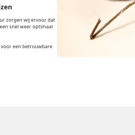
ezen
r zorgen wij ervoor dat
teen snel weer optimaal
voor een betrouwbare