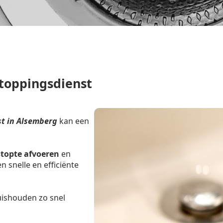
toppingsdienst
t in Alsemberg
kan een
stopte afvoeren
en
 snelle en efficiënte
uishouden zo snel