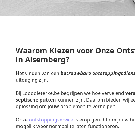
Waarom Kiezen voor Onze Onts
in Alsemberg?
Het vinden van een
betrouwbare ontstoppingsdiens
uitdaging zijn.
Bij Loodgieterke.be begrijpen we hoe vervelend
ver
septische putten
kunnen zijn. Daarom bieden wij een
oplossing om jouw problemen te verhelpen.
Onze
ontstoppingservice
is erop gericht om jouw h
mogelijk weer normaal te laten functioneren.