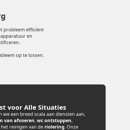
rg
t probleem efficiënt
 apparatuur en
ificeren.
bleem op te lossen.
t voor Alle Situaties
 we een breed scala aan diensten aan,
n van afvoeren
,
wc ontstoppen
,
n het reinigen van de
riolering
. Onze