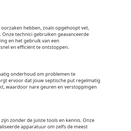
ei oorzaken hebben, zoals opgehoopt vet,
. Onze technici gebruiken geavanceerde
ing en het gebruik van een
nel en efficiënt te ontstoppen.
matig onderhoud om problemen te
rgt ervoor dat jouw septische put regelmatig
t, waardoor nare geuren en verstoppingen
 zijn zonder de juiste tools en kennis. Onze
aliseerde apparatuur om zelfs de meest