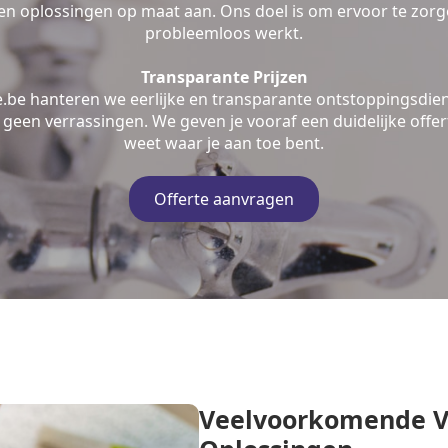
n oplossingen op maat aan. Ons doel is om ervoor te zorge
probleemloos werkt.
Transparante Prijzen
e.be hanteren we eerlijke en transparante ontstoppingsdien
geen verrassingen. We geven je vooraf een duidelijke offert
weet waar je aan toe bent.
Offerte aanvragen
Veelvoorkomende V