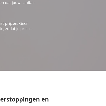
n dat jouw sanitair
st prijzen. Geen
e, zodat je precies
erstoppingen en