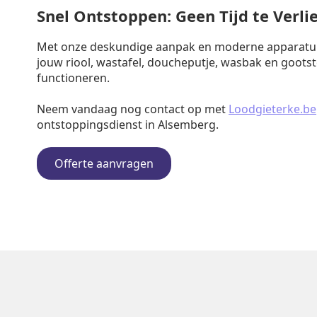
Snel Ontstoppen: Geen Tijd te Verli
Met onze deskundige aanpak en moderne apparatuu
jouw riool, wastafel, doucheputje, wasbak en goots
functioneren.
Neem vandaag nog contact op met
Loodgieterke.be
ontstoppingsdienst in Alsemberg.
Offerte aanvragen