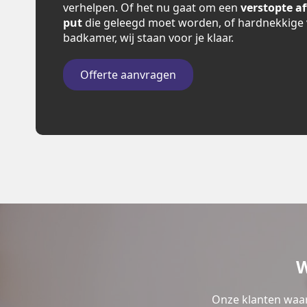
verhelpen. Of het nu gaat om een
verstopte a
put
die geleegd moet worden, of hardnekkige 
badkamer, wij staan voor je klaar.
Offerte aanvragen
W
Onze klanten waar