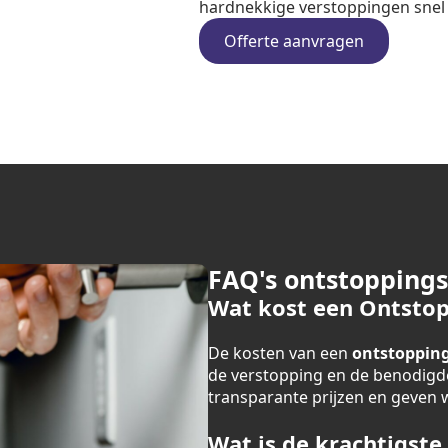
hardnekkige verstoppingen snel e
Offerte aanvragen
FAQ's ontstopping
Wat kost een Ontstop
De kosten van een
ontstopping
de verstopping en de benodigde
transparante prijzen en geven we
Wat is de krachtigste