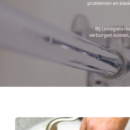
problemen en biede
Bij Loodgieterk
verborgen kosten, 