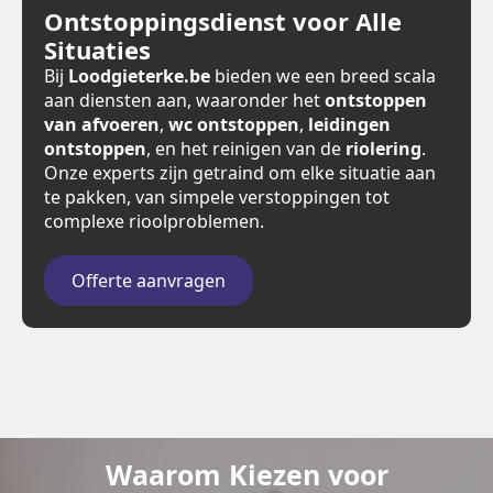
Ontstoppingsdienst voor Alle
Situaties
Bij
Loodgieterke.be
bieden we een breed scala
aan diensten aan, waaronder het
ontstoppen
van afvoeren
,
wc ontstoppen
,
leidingen
ontstoppen
, en het reinigen van de
riolering
.
Onze experts zijn getraind om elke situatie aan
te pakken, van simpele verstoppingen tot
complexe rioolproblemen.
Offerte aanvragen
Waarom Kiezen voor