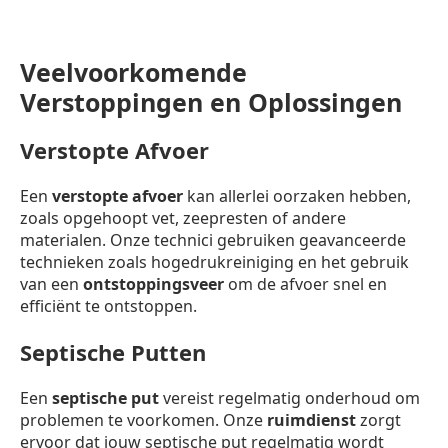
Veelvoorkomende
Verstoppingen en Oplossingen
Verstopte Afvoer
Een
verstopte afvoer
kan allerlei oorzaken hebben,
zoals opgehoopt vet, zeepresten of andere
materialen. Onze technici gebruiken geavanceerde
technieken zoals hogedrukreiniging en het gebruik
van een
ontstoppingsveer
om de afvoer snel en
efficiënt te ontstoppen.
Septische Putten
Een
septische put
vereist regelmatig onderhoud om
problemen te voorkomen. Onze
ruimdienst
zorgt
ervoor dat jouw septische put regelmatig wordt