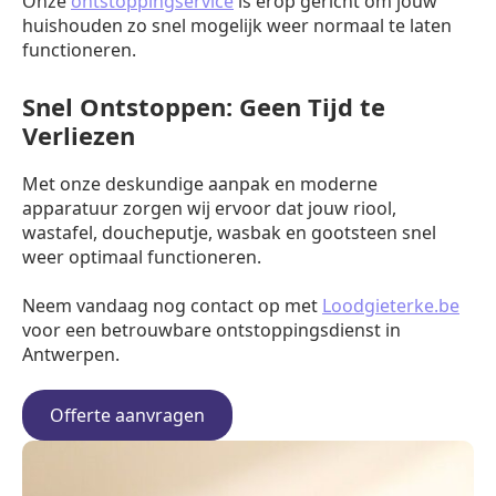
Onze
ontstoppingservice
is erop gericht om jouw
huishouden zo snel mogelijk weer normaal te laten
functioneren.
Snel Ontstoppen: Geen Tijd te
Verliezen
Met onze deskundige aanpak en moderne
apparatuur zorgen wij ervoor dat jouw riool,
wastafel, doucheputje, wasbak en gootsteen snel
weer optimaal functioneren.
Neem vandaag nog contact op met
Loodgieterke.be
voor een betrouwbare ontstoppingsdienst in
Antwerpen.
Offerte aanvragen