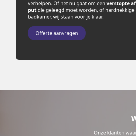
verhelpen. Of het nu gaat om een
verstopte a
put
die geleegd moet worden, of hardnekkige 
badkamer, wij staan voor je klaar.
Offerte aanvragen
W
Onze klanten waar