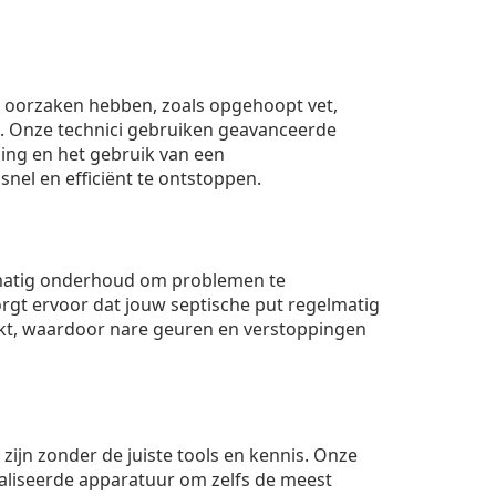
ei oorzaken hebben, zoals opgehoopt vet,
. Onze technici gebruiken geavanceerde
ing en het gebruik van een
nel en efficiënt te ontstoppen.
matig onderhoud om problemen te
rgt ervoor dat jouw septische put regelmatig
t, waardoor nare geuren en verstoppingen
 zijn zonder de juiste tools en kennis. Onze
aliseerde apparatuur om zelfs de meest