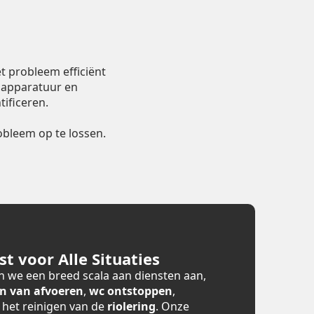
t probleem efficiënt
 apparatuur en
ificeren.
bleem op te lossen.
t voor Alle Situaties
 we een breed scala aan diensten aan,
n van afvoeren
,
wc ontstoppen
,
n het reinigen van de
riolering
. Onze