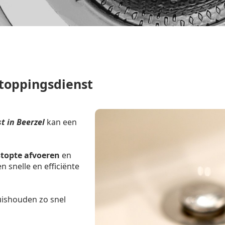
toppingsdienst
 in Beerzel
kan een
stopte afvoeren
en
 snelle en efficiënte
uishouden zo snel