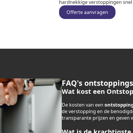
hardnekkige verstoppingen snel e
Offerte aanvragen
FAQ's ontstoppings
Wat kost een Ontstop
De kosten van een
ontstopping
de verstopping en de benodigde
transparante prijzen en geven we
Wat is de krachtigste