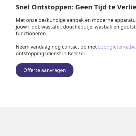
Snel Ontstoppen: Geen Tijd te Verli
Met onze deskundige aanpak en moderne apparatuu
jouw riool, wastafel, doucheputje, wasbak en goots
functioneren.
Neem vandaag nog contact op met
Loodgieterke.be
ontstoppingsdienst in Beerzel.
Offerte aanvragen