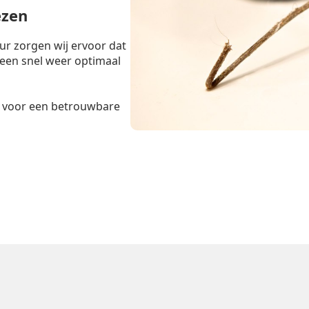
ezen
r zorgen wij ervoor dat
teen snel weer optimaal
voor een betrouwbare