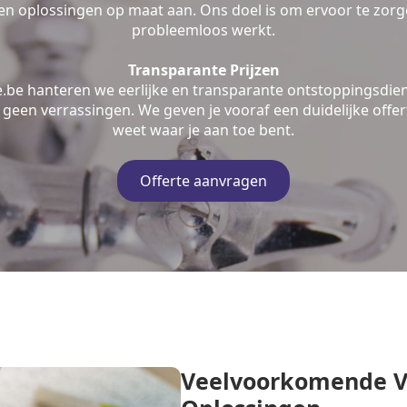
n oplossingen op maat aan. Ons doel is om ervoor te zorge
probleemloos werkt.
Transparante Prijzen
e.be hanteren we eerlijke en transparante ontstoppingsdien
geen verrassingen. We geven je vooraf een duidelijke offert
weet waar je aan toe bent.
Offerte aanvragen
Veelvoorkomende V