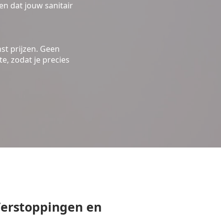
n dat jouw sanitair
st prijzen. Geen
e, zodat je precies
erstoppingen en