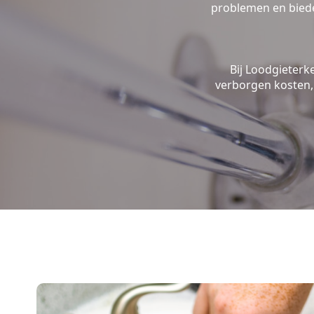
problemen en biede
Bij Loodgieterk
verborgen kosten, 