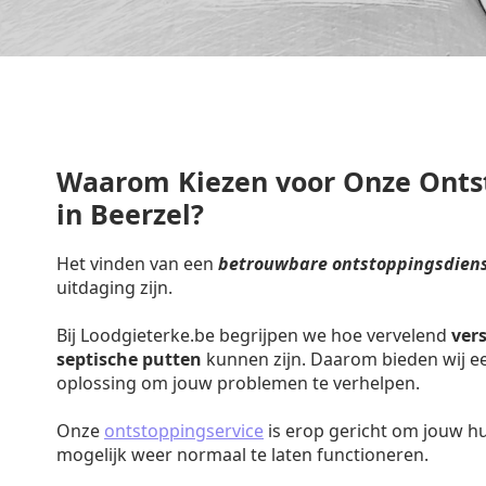
Waarom Kiezen voor Onze Onts
in Beerzel?
Het vinden van een
betrouwbare ontstoppingsdienst
uitdaging zijn.
Bij Loodgieterke.be begrijpen we hoe vervelend
ver
septische putten
kunnen zijn. Daarom bieden wij een
oplossing om jouw problemen te verhelpen.
Onze
ontstoppingservice
is erop gericht om jouw h
mogelijk weer normaal te laten functioneren.