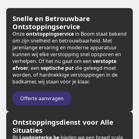
Snelle en Betrouwbare
Ontstoppingservice
Onze
ontstoppingservice
in Boom staat bekend
om zijn snelheid en betrouwbaarheid. Met
jarenlange ervaring en moderne apparatuur
kunnen wij elke verstopping snel opsporen en
verhelpen. Of het nu gaat om een
verstopte
afvoer
, een
septische put
die geleegd moet
worden, of hardnekkige verstoppingen in de
badkamer, wij staan voor je klaar.
Offerte aanvragen
Ontstoppingsdienst voor Alle
Situaties
Bij
Loodgieterke.be
bieden we een breed scala