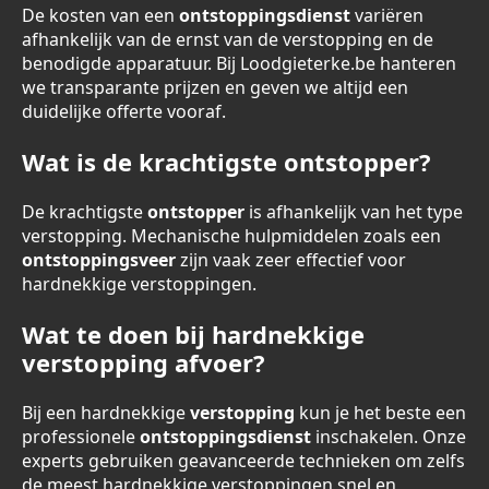
De kosten van een
ontstoppingsdienst
variëren
afhankelijk van de ernst van de verstopping en de
benodigde apparatuur. Bij Loodgieterke.be hanteren
we transparante prijzen en geven we altijd een
duidelijke offerte vooraf.
Wat is de krachtigste ontstopper?
De krachtigste
ontstopper
is afhankelijk van het type
verstopping. Mechanische hulpmiddelen zoals een
ontstoppingsveer
zijn vaak zeer effectief voor
hardnekkige verstoppingen.
Wat te doen bij hardnekkige
verstopping afvoer?
Bij een hardnekkige
verstopping
kun je het beste een
professionele
ontstoppingsdienst
inschakelen. Onze
experts gebruiken geavanceerde technieken om zelfs
de meest hardnekkige verstoppingen snel en