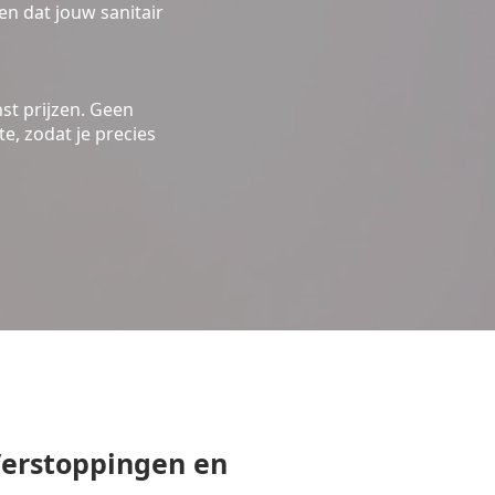
n dat jouw sanitair
st prijzen. Geen
e, zodat je precies
erstoppingen en