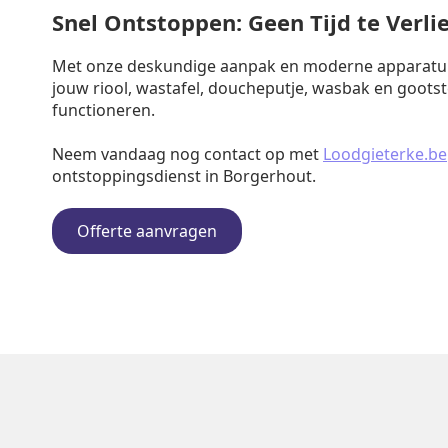
Snel Ontstoppen: Geen Tijd te Verli
Met onze deskundige aanpak en moderne apparatuu
jouw riool, wastafel, doucheputje, wasbak en goots
functioneren.
Neem vandaag nog contact op met
Loodgieterke.be
ontstoppingsdienst in Borgerhout.
Offerte aanvragen