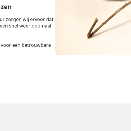
ezen
r zorgen wij ervoor dat
teen snel weer optimaal
voor een betrouwbare