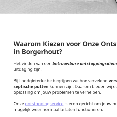
Waarom Kiezen voor Onze Onts
in Borgerhout?
Het vinden van een
betrouwbare ontstoppingsdiens
uitdaging zijn.
Bij Loodgieterke.be begrijpen we hoe vervelend
ver
septische putten
kunnen zijn. Daarom bieden wij een
oplossing om jouw problemen te verhelpen.
Onze
ontstoppingservice
is erop gericht om jouw h
mogelijk weer normaal te laten functioneren.