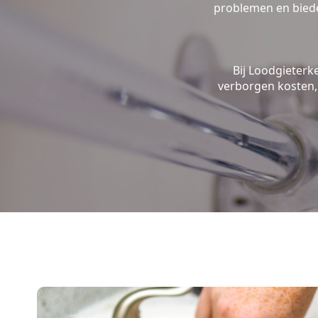
problemen en biede
Bij Loodgieterk
verborgen kosten, 