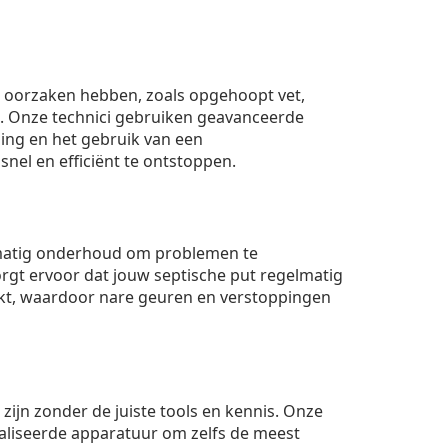
ei oorzaken hebben, zoals opgehoopt vet,
. Onze technici gebruiken geavanceerde
ing en het gebruik van een
nel en efficiënt te ontstoppen.
matig onderhoud om problemen te
rgt ervoor dat jouw septische put regelmatig
t, waardoor nare geuren en verstoppingen
 zijn zonder de juiste tools en kennis. Onze
aliseerde apparatuur om zelfs de meest