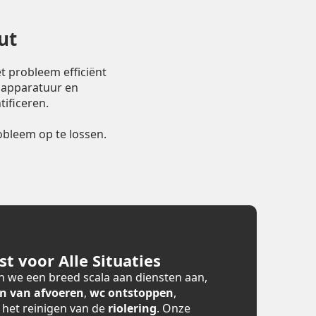
ut
t probleem efficiënt
 apparatuur en
ificeren.
bleem op te lossen.
t voor Alle Situaties
 we een breed scala aan diensten aan,
n van afvoeren
,
wc ontstoppen
,
n het reinigen van de
riolering
. Onze