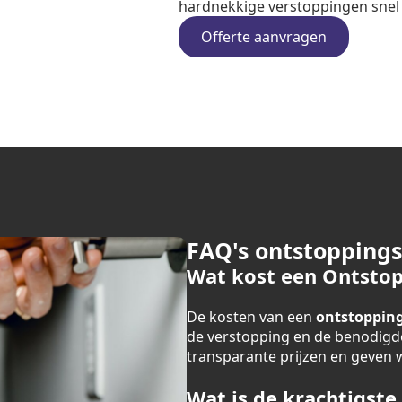
hardnekkige verstoppingen snel e
Offerte aanvragen
FAQ's ontstopping
Wat kost een Ontstop
De kosten van een
ontstopping
de verstopping en de benodigde
transparante prijzen en geven we
Wat is de krachtigste