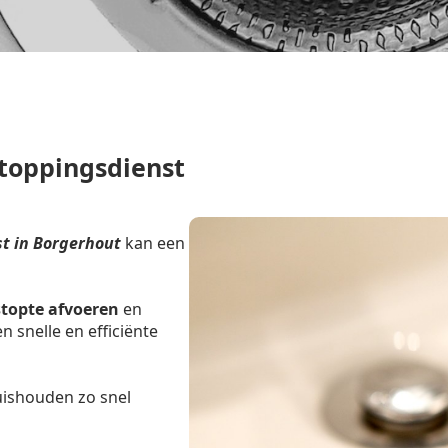
toppingsdienst
t in Borgerhout
kan een
stopte afvoeren
en
 snelle en efficiënte
uishouden zo snel