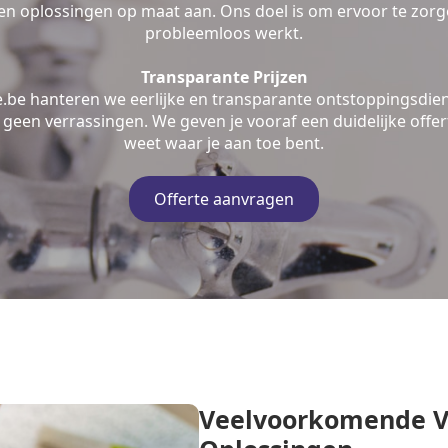
n oplossingen op maat aan. Ons doel is om ervoor te zorge
probleemloos werkt.
Transparante Prijzen
e.be hanteren we eerlijke en transparante ontstoppingsdien
geen verrassingen. We geven je vooraf een duidelijke offert
weet waar je aan toe bent.
Offerte aanvragen
Veelvoorkomende V