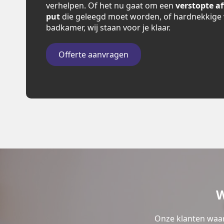
verhelpen. Of het nu gaat om een
verstopte a
put
die geleegd moet worden, of hardnekkige 
badkamer, wij staan voor je klaar.
Offerte aanvragen
W
Onze klanten waar