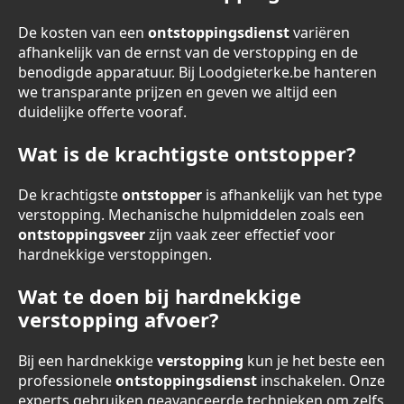
De kosten van een
ontstoppingsdienst
variëren
afhankelijk van de ernst van de verstopping en de
benodigde apparatuur. Bij Loodgieterke.be hanteren
we transparante prijzen en geven we altijd een
duidelijke offerte vooraf.
Wat is de krachtigste ontstopper?
De krachtigste
ontstopper
is afhankelijk van het type
verstopping. Mechanische hulpmiddelen zoals een
ontstoppingsveer
zijn vaak zeer effectief voor
hardnekkige verstoppingen.
Wat te doen bij hardnekkige
verstopping afvoer?
Bij een hardnekkige
verstopping
kun je het beste een
professionele
ontstoppingsdienst
inschakelen. Onze
experts gebruiken geavanceerde technieken om zelfs