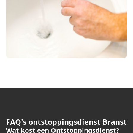
FAQ's ontstoppingsdienst Branst
Wat kost een Ontstoppingsdienst?