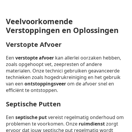
Veelvoorkomende
Verstoppingen en Oplossingen
Verstopte Afvoer
Een
verstopte afvoer
kan allerlei oorzaken hebben,
zoals opgehoopt vet, zeepresten of andere
materialen. Onze technici gebruiken geavanceerde
technieken zoals hogedrukreiniging en het gebruik
van een
ontstoppingsveer
om de afvoer snel en
efficiënt te ontstoppen.
Septische Putten
Een
septische put
vereist regelmatig onderhoud om
problemen te voorkomen. Onze
ruimdienst
zorgt
ervoor dat jouw septische put regelmatig wordt