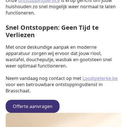
Onze
ontstoppingservice
is erop gericht om jouw
huishouden zo snel mogelijk weer normaal te laten
functioneren.
Snel Ontstoppen: Geen Tijd te
Verliezen
Met onze deskundige aanpak en moderne
apparatuur zorgen wij ervoor dat jouw riool,
wastafel, doucheputje, wasbak en gootsteen snel
weer optimaal functioneren.
Neem vandaag nog contact op met
Loodgieterke.be
voor een betrouwbare ontstoppingsdienst in
Brasschaat.
Offerte aanvragen