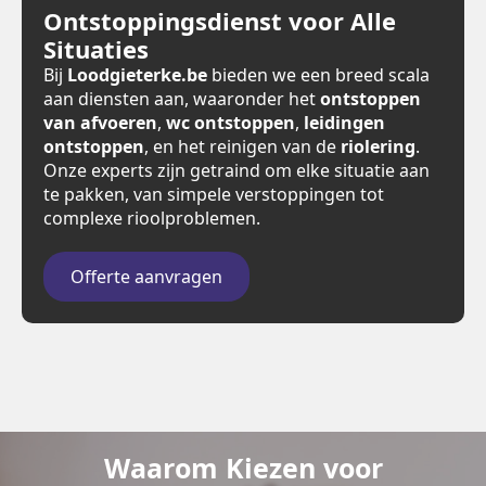
Ontstoppingsdienst voor Alle
Situaties
Bij
Loodgieterke.be
bieden we een breed scala
aan diensten aan, waaronder het
ontstoppen
van afvoeren
,
wc ontstoppen
,
leidingen
ontstoppen
, en het reinigen van de
riolering
.
Onze experts zijn getraind om elke situatie aan
te pakken, van simpele verstoppingen tot
complexe rioolproblemen.
Offerte aanvragen
Waarom Kiezen voor