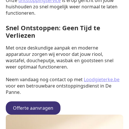
Onze
ontstoppingservice
is erop gericht om jouw
huishouden zo snel mogelijk weer normaal te laten
functioneren.
Snel Ontstoppen: Geen Tijd te
Verliezen
Met onze deskundige aanpak en moderne
apparatuur zorgen wij ervoor dat jouw riool,
wastafel, doucheputje, wasbak en gootsteen snel
weer optimaal functioneren.
Neem vandaag nog contact op met
Loodgieterke.be
voor een betrouwbare ontstoppingsdienst in De
Panne.
Offerte aanvragen