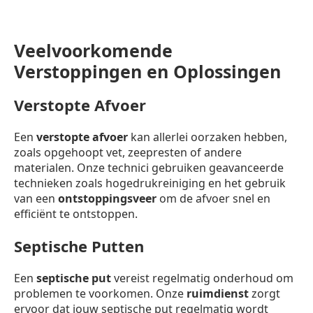
Veelvoorkomende
Verstoppingen en Oplossingen
Verstopte Afvoer
Een
verstopte afvoer
kan allerlei oorzaken hebben,
zoals opgehoopt vet, zeepresten of andere
materialen. Onze technici gebruiken geavanceerde
technieken zoals hogedrukreiniging en het gebruik
van een
ontstoppingsveer
om de afvoer snel en
efficiënt te ontstoppen.
Septische Putten
Een
septische put
vereist regelmatig onderhoud om
problemen te voorkomen. Onze
ruimdienst
zorgt
ervoor dat jouw septische put regelmatig wordt