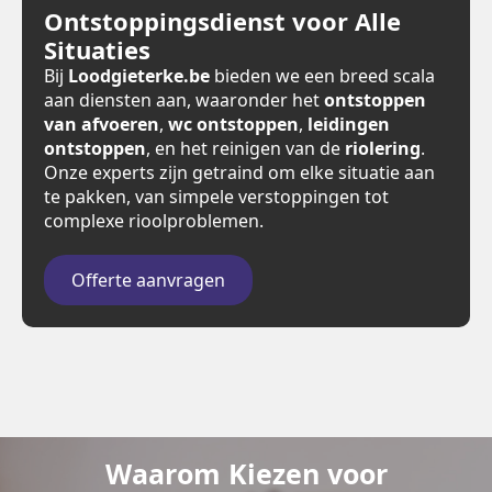
Ontstoppingsdienst voor Alle
Situaties
Bij
Loodgieterke.be
bieden we een breed scala
aan diensten aan, waaronder het
ontstoppen
van afvoeren
,
wc ontstoppen
,
leidingen
ontstoppen
, en het reinigen van de
riolering
.
Onze experts zijn getraind om elke situatie aan
te pakken, van simpele verstoppingen tot
complexe rioolproblemen.
Offerte aanvragen
Waarom Kiezen voor