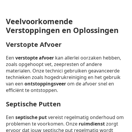
Veelvoorkomende
Verstoppingen en Oplossingen
Verstopte Afvoer
Een
verstopte afvoer
kan allerlei oorzaken hebben,
zoals opgehoopt vet, zeepresten of andere
materialen. Onze technici gebruiken geavanceerde
technieken zoals hogedrukreiniging en het gebruik
van een
ontstoppingsveer
om de afvoer snel en
efficiënt te ontstoppen.
Septische Putten
Een
septische put
vereist regelmatig onderhoud om
problemen te voorkomen. Onze
ruimdienst
zorgt
ervoor dat jouw septische put regelmatig wordt