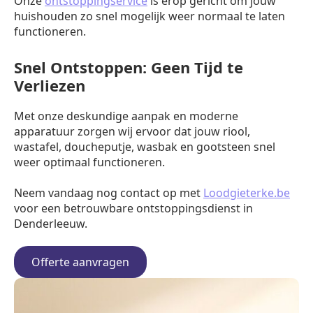
Onze
ontstoppingservice
is erop gericht om jouw
huishouden zo snel mogelijk weer normaal te laten
functioneren.
Snel Ontstoppen: Geen Tijd te
Verliezen
Met onze deskundige aanpak en moderne
apparatuur zorgen wij ervoor dat jouw riool,
wastafel, doucheputje, wasbak en gootsteen snel
weer optimaal functioneren.
Neem vandaag nog contact op met
Loodgieterke.be
voor een betrouwbare ontstoppingsdienst in
Denderleeuw.
Offerte aanvragen