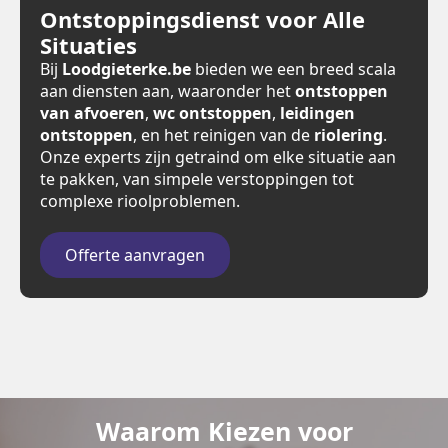
Ontstoppingsdienst voor Alle
Situaties
Bij
Loodgieterke.be
bieden we een breed scala
aan diensten aan, waaronder het
ontstoppen
van afvoeren
,
wc ontstoppen
,
leidingen
ontstoppen
, en het reinigen van de
riolering
.
Onze experts zijn getraind om elke situatie aan
te pakken, van simpele verstoppingen tot
complexe rioolproblemen.
Offerte aanvragen
Waarom Kiezen voor