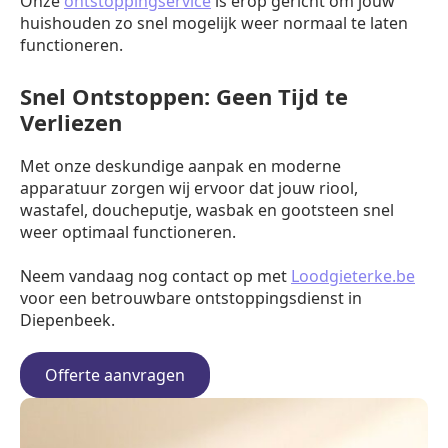
Onze
ontstoppingservice
is erop gericht om jouw
huishouden zo snel mogelijk weer normaal te laten
functioneren.
Snel Ontstoppen: Geen Tijd te
Verliezen
Met onze deskundige aanpak en moderne
apparatuur zorgen wij ervoor dat jouw riool,
wastafel, doucheputje, wasbak en gootsteen snel
weer optimaal functioneren.
Neem vandaag nog contact op met
Loodgieterke.be
voor een betrouwbare ontstoppingsdienst in
Diepenbeek.
Offerte aanvragen