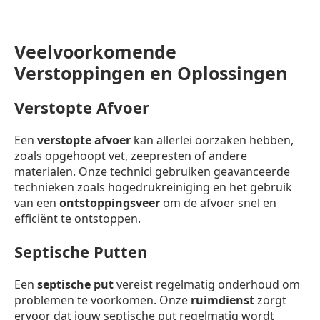
Veelvoorkomende
Verstoppingen en Oplossingen
Verstopte Afvoer
Een
verstopte afvoer
kan allerlei oorzaken hebben,
zoals opgehoopt vet, zeepresten of andere
materialen. Onze technici gebruiken geavanceerde
technieken zoals hogedrukreiniging en het gebruik
van een
ontstoppingsveer
om de afvoer snel en
efficiënt te ontstoppen.
Septische Putten
Een
septische put
vereist regelmatig onderhoud om
problemen te voorkomen. Onze
ruimdienst
zorgt
ervoor dat jouw septische put regelmatig wordt