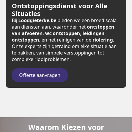
Ontstoppingsdienst voor Alle
Situaties
Bij
Loodgieterke.be
bieden we een breed scala
aan diensten aan, waaronder het
ontstoppen
van afvoeren
,
wc ontstoppen
,
leidingen
ontstoppen
, en het reinigen van de
riolering
.
Onze experts zijn getraind om elke situatie aan
te pakken, van simpele verstoppingen tot
complexe rioolproblemen.
Offerte aanvragen
Waarom Kiezen voor