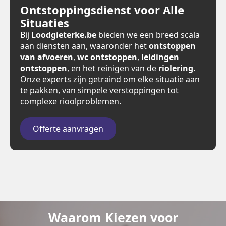
Ontstoppingsdienst voor Alle
Situaties
Bij
Loodgieterke.be
bieden we een breed scala
aan diensten aan, waaronder het
ontstoppen
van afvoeren
,
wc ontstoppen
,
leidingen
ontstoppen
, en het reinigen van de
riolering
.
Onze experts zijn getraind om elke situatie aan
te pakken, van simpele verstoppingen tot
complexe rioolproblemen.
Offerte aanvragen
Waarom Kiezen voor