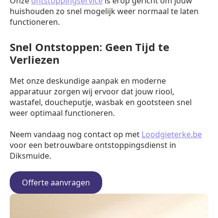
Onze
ontstoppingservice
is erop gericht om jouw
huishouden zo snel mogelijk weer normaal te laten
functioneren.
Snel Ontstoppen: Geen Tijd te
Verliezen
Met onze deskundige aanpak en moderne
apparatuur zorgen wij ervoor dat jouw riool,
wastafel, doucheputje, wasbak en gootsteen snel
weer optimaal functioneren.
Neem vandaag nog contact op met
Loodgieterke.be
voor een betrouwbare ontstoppingsdienst in
Diksmuide.
Offerte aanvragen