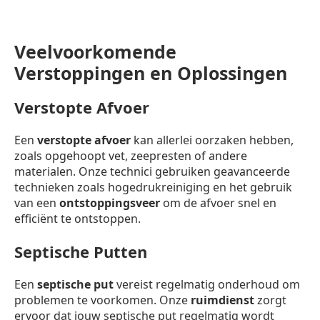
Veelvoorkomende
Verstoppingen en Oplossingen
Verstopte Afvoer
Een
verstopte afvoer
kan allerlei oorzaken hebben,
zoals opgehoopt vet, zeepresten of andere
materialen. Onze technici gebruiken geavanceerde
technieken zoals hogedrukreiniging en het gebruik
van een
ontstoppingsveer
om de afvoer snel en
efficiënt te ontstoppen.
Septische Putten
Een
septische put
vereist regelmatig onderhoud om
problemen te voorkomen. Onze
ruimdienst
zorgt
ervoor dat jouw septische put regelmatig wordt