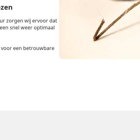
ezen
r zorgen wij ervoor dat
teen snel weer optimaal
voor een betrouwbare