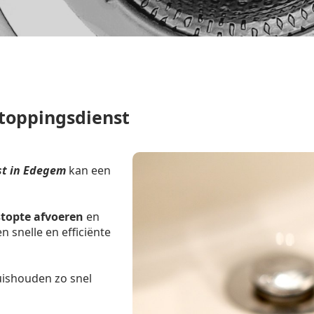
toppingsdienst
st in Edegem
kan een
stopte afvoeren
en
 snelle en efficiënte
uishouden zo snel