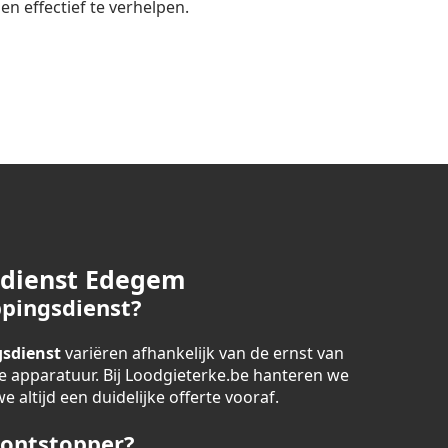
n effectief te verhelpen.
sdienst Edegem
pingsdienst?
sdienst
variëren afhankelijk van de ernst van
 apparatuur. Bij Loodgieterke.be hanteren we
 altijd een duidelijke offerte vooraf.
 ontstopper?