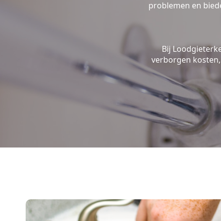
problemen en biede
Bij Loodgieterk
verborgen kosten, 