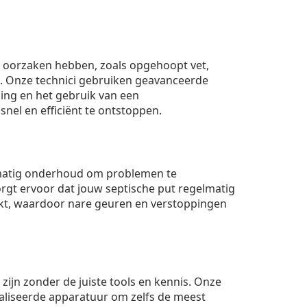
ei oorzaken hebben, zoals opgehoopt vet,
. Onze technici gebruiken geavanceerde
ing en het gebruik van een
nel en efficiënt te ontstoppen.
matig onderhoud om problemen te
rgt ervoor dat jouw septische put regelmatig
t, waardoor nare geuren en verstoppingen
 zijn zonder de juiste tools en kennis. Onze
aliseerde apparatuur om zelfs de meest