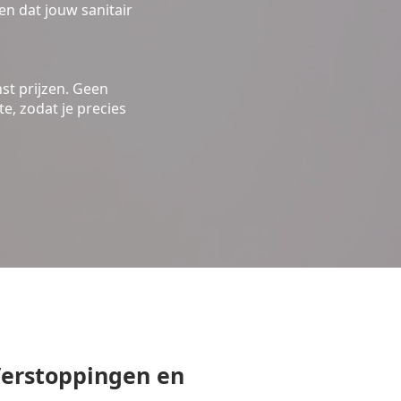
n dat jouw sanitair
st prijzen. Geen
e, zodat je precies
erstoppingen en