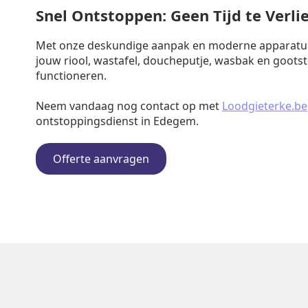
Snel Ontstoppen: Geen Tijd te Verli
Met onze deskundige aanpak en moderne apparatuu
jouw riool, wastafel, doucheputje, wasbak en goots
functioneren.
Neem vandaag nog contact op met
Loodgieterke.be
ontstoppingsdienst in Edegem.
Offerte aanvragen