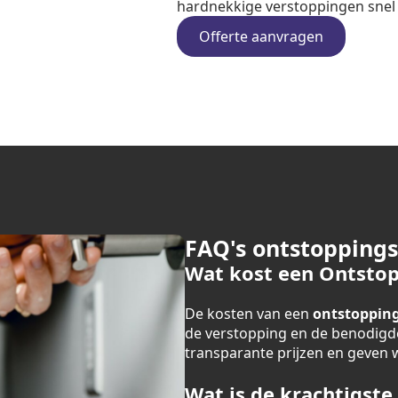
hardnekkige verstoppingen snel e
Offerte aanvragen
FAQ's ontstopping
Wat kost een Ontstop
De kosten van een
ontstopping
de verstopping en de benodigde
transparante prijzen en geven we
Wat is de krachtigste