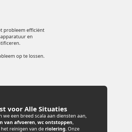
m
t probleem efficiënt
 apparatuur en
ificeren.
bleem op te lossen.
t voor Alle Situaties
 we een breed scala aan diensten aan,
n van afvoeren
,
wc ontstoppen
,
n het reinigen van de
riolering
. Onze