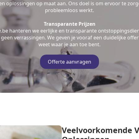
n oplossingen op maat aan. Ons doel is om ervoor te zorge
probleemloos werkt.
Transparante Prijzen
e.be hanteren we eerlijke en transparante ontstoppingsdien
geen verrassingen. We geven je vooraf een duidelijke offert
weet waar je aan toe bent.
Offerte aanvragen
Veelvoorkomende V