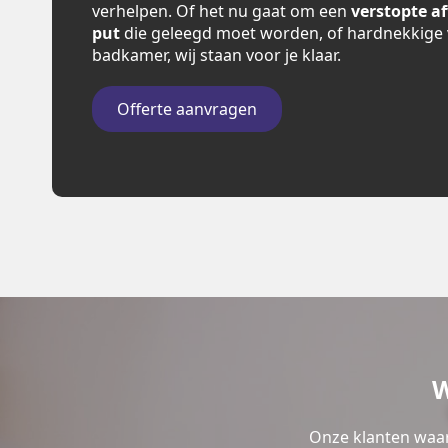
verhelpen. Of het nu gaat om een
verstopte a
put
die geleegd moet worden, of hardnekkige 
badkamer, wij staan voor je klaar.
Offerte aanvragen
W
Onze klanten waar