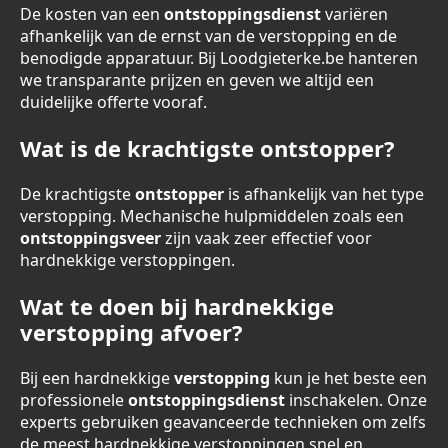
De kosten van een
ontstoppingsdienst
variëren
afhankelijk van de ernst van de verstopping en de
benodigde apparatuur. Bij Loodgieterke.be hanteren
we transparante prijzen en geven we altijd een
duidelijke offerte vooraf.
Wat is de krachtigste ontstopper?
De krachtigste
ontstopper
is afhankelijk van het type
verstopping. Mechanische hulpmiddelen zoals een
ontstoppingsveer
zijn vaak zeer effectief voor
hardnekkige verstoppingen.
Wat te doen bij hardnekkige
verstopping afvoer?
Bij een hardnekkige
verstopping
kun je het beste een
professionele
ontstoppingsdienst
inschakelen. Onze
experts gebruiken geavanceerde technieken om zelfs
de meest hardnekkige verstoppingen snel en