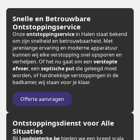
Snelle en Betrouwbare
Ontstoppingservice
Onze
ontstoppingservice
in Halen staat bekend
om zijn snelheid en betrouwbaarheid. Met
jarenlange ervaring en moderne apparatuur
kunnen wij elke verstopping snel opsporen en
verhelpen. Of het nu gaat om een
verstopte
afvoer
, een
septische put
die geleegd moet
worden, of hardnekkige verstoppingen in de
badkamer, wij staan voor je klaar.
Offerte aanvragen
Ontstoppingsdienst voor Alle
Situaties
Bij
Loodgieterke.be
bieden we een breed scala