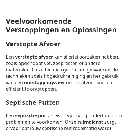
Veelvoorkomende
Verstoppingen en Oplossingen
Verstopte Afvoer
Een
verstopte afvoer
kan allerlei oorzaken hebben,
zoals opgehoopt vet, zeepresten of andere
materialen. Onze technici gebruiken geavanceerde
technieken zoals hogedrukreiniging en het gebruik
van een
ontstoppingsveer
om de afvoer snel en
efficiënt te ontstoppen.
Septische Putten
Een
septische put
vereist regelmatig onderhoud om
problemen te voorkomen. Onze
ruimdienst
zorgt
ervoor dat jouw septische put regelmatig wordt