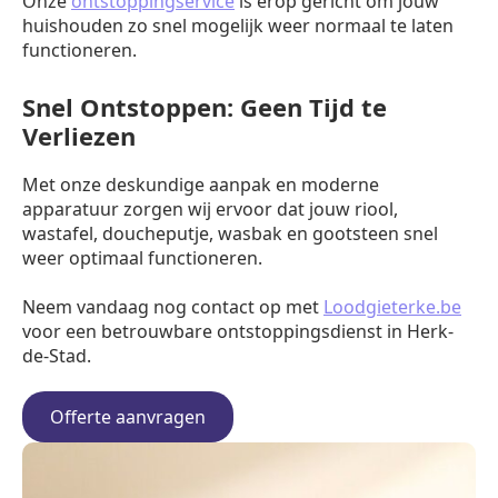
Onze
ontstoppingservice
is erop gericht om jouw
huishouden zo snel mogelijk weer normaal te laten
functioneren.
Snel Ontstoppen: Geen Tijd te
Verliezen
Met onze deskundige aanpak en moderne
apparatuur zorgen wij ervoor dat jouw riool,
wastafel, doucheputje, wasbak en gootsteen snel
weer optimaal functioneren.
Neem vandaag nog contact op met
Loodgieterke.be
voor een betrouwbare ontstoppingsdienst in Herk-
de-Stad.
Offerte aanvragen