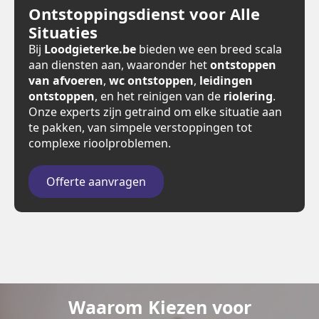
Ontstoppingsdienst voor Alle
Situaties
Bij
Loodgieterke.be
bieden we een breed scala
aan diensten aan, waaronder het
ontstoppen
van afvoeren
,
wc ontstoppen
,
leidingen
ontstoppen
, en het reinigen van de
riolering
.
Onze experts zijn getraind om elke situatie aan
te pakken, van simpele verstoppingen tot
complexe rioolproblemen.
Offerte aanvragen
Waarom Kiezen voor