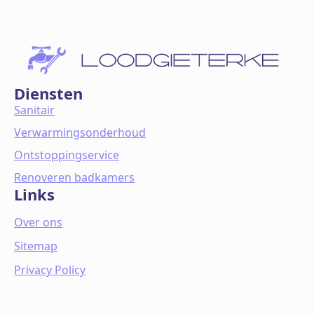
Diensten
Sanitair
Verwarmingsonderhoud
Ontstoppingservice
Renoveren badkamers
Links
Over ons
Sitemap
Privacy Policy