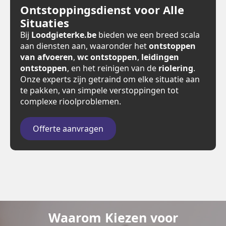
Ontstoppingsdienst voor Alle
Situaties
Bij
Loodgieterke.be
bieden we een breed scala
aan diensten aan, waaronder het
ontstoppen
van afvoeren
,
wc ontstoppen
,
leidingen
ontstoppen
, en het reinigen van de
riolering
.
Onze experts zijn getraind om elke situatie aan
te pakken, van simpele verstoppingen tot
complexe rioolproblemen.
Offerte aanvragen
Waarom Kiezen voor