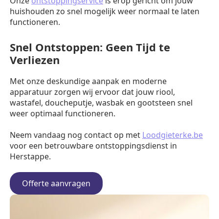
Onze
ontstoppingservice
is erop gericht om jouw
huishouden zo snel mogelijk weer normaal te laten
functioneren.
Snel Ontstoppen: Geen Tijd te
Verliezen
Met onze deskundige aanpak en moderne
apparatuur zorgen wij ervoor dat jouw riool,
wastafel, doucheputje, wasbak en gootsteen snel
weer optimaal functioneren.
Neem vandaag nog contact op met
Loodgieterke.be
voor een betrouwbare ontstoppingsdienst in
Herstappe.
Offerte aanvragen