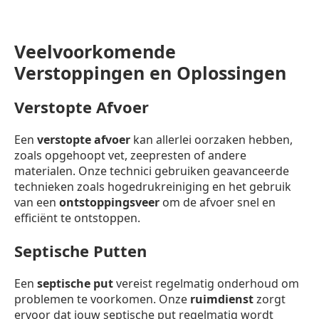
Veelvoorkomende
Verstoppingen en Oplossingen
Verstopte Afvoer
Een
verstopte afvoer
kan allerlei oorzaken hebben,
zoals opgehoopt vet, zeepresten of andere
materialen. Onze technici gebruiken geavanceerde
technieken zoals hogedrukreiniging en het gebruik
van een
ontstoppingsveer
om de afvoer snel en
efficiënt te ontstoppen.
Septische Putten
Een
septische put
vereist regelmatig onderhoud om
problemen te voorkomen. Onze
ruimdienst
zorgt
ervoor dat jouw septische put regelmatig wordt