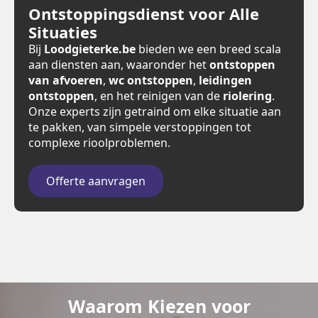
Ontstoppingsdienst voor Alle
Situaties
Bij
Loodgieterke.be
bieden we een breed scala
aan diensten aan, waaronder het
ontstoppen
van afvoeren
,
wc ontstoppen
,
leidingen
ontstoppen
, en het reinigen van de
riolering
.
Onze experts zijn getraind om elke situatie aan
te pakken, van simpele verstoppingen tot
complexe rioolproblemen.
Offerte aanvragen
Waarom Kiezen voor