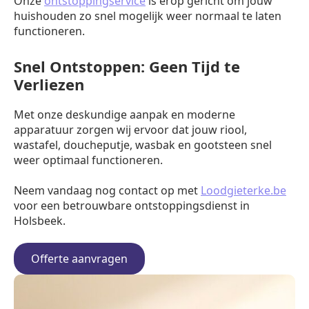
Onze
ontstoppingservice
is erop gericht om jouw
huishouden zo snel mogelijk weer normaal te laten
functioneren.
Snel Ontstoppen: Geen Tijd te
Verliezen
Met onze deskundige aanpak en moderne
apparatuur zorgen wij ervoor dat jouw riool,
wastafel, doucheputje, wasbak en gootsteen snel
weer optimaal functioneren.
Neem vandaag nog contact op met
Loodgieterke.be
voor een betrouwbare ontstoppingsdienst in
Holsbeek.
Offerte aanvragen