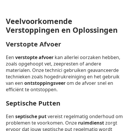
Veelvoorkomende
Verstoppingen en Oplossingen
Verstopte Afvoer
Een
verstopte afvoer
kan allerlei oorzaken hebben,
zoals opgehoopt vet, zeepresten of andere
materialen. Onze technici gebruiken geavanceerde
technieken zoals hogedrukreiniging en het gebruik
van een
ontstoppingsveer
om de afvoer snel en
efficiënt te ontstoppen.
Septische Putten
Een
septische put
vereist regelmatig onderhoud om
problemen te voorkomen. Onze
ruimdienst
zorgt
ervoor dat jouw septische put regelmatig wordt