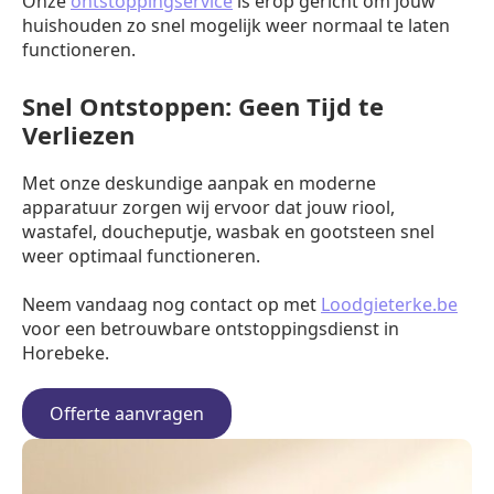
Onze
ontstoppingservice
is erop gericht om jouw
huishouden zo snel mogelijk weer normaal te laten
functioneren.
Snel Ontstoppen: Geen Tijd te
Verliezen
Met onze deskundige aanpak en moderne
apparatuur zorgen wij ervoor dat jouw riool,
wastafel, doucheputje, wasbak en gootsteen snel
weer optimaal functioneren.
Neem vandaag nog contact op met
Loodgieterke.be
voor een betrouwbare ontstoppingsdienst in
Horebeke.
Offerte aanvragen