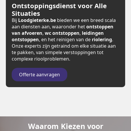
Ontstoppingsdienst voor Alle
Situaties
Bij
Loodgieterke.be
bieden we een breed scala
aan diensten aan, waaronder het
ontstoppen
van afvoeren
,
wc ontstoppen
,
leidingen
ontstoppen
, en het reinigen van de
riolering
.
Onze experts zijn getraind om elke situatie aan
te pakken, van simpele verstoppingen tot
complexe rioolproblemen.
Offerte aanvragen
Waarom Kiezen voor