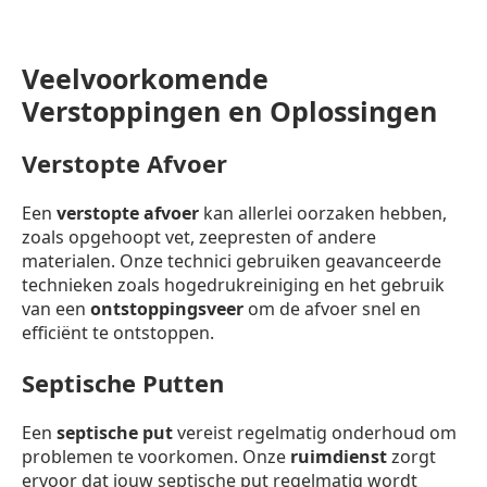
Veelvoorkomende
Verstoppingen en Oplossingen
Verstopte Afvoer
Een
verstopte afvoer
kan allerlei oorzaken hebben,
zoals opgehoopt vet, zeepresten of andere
materialen. Onze technici gebruiken geavanceerde
technieken zoals hogedrukreiniging en het gebruik
van een
ontstoppingsveer
om de afvoer snel en
efficiënt te ontstoppen.
Septische Putten
Een
septische put
vereist regelmatig onderhoud om
problemen te voorkomen. Onze
ruimdienst
zorgt
ervoor dat jouw septische put regelmatig wordt