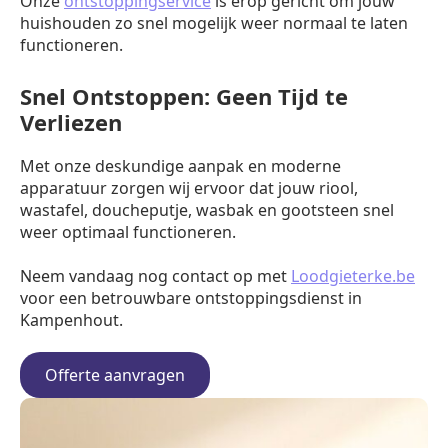
Onze
ontstoppingservice
is erop gericht om jouw
huishouden zo snel mogelijk weer normaal te laten
functioneren.
Snel Ontstoppen: Geen Tijd te
Verliezen
Met onze deskundige aanpak en moderne
apparatuur zorgen wij ervoor dat jouw riool,
wastafel, doucheputje, wasbak en gootsteen snel
weer optimaal functioneren.
Neem vandaag nog contact op met
Loodgieterke.be
voor een betrouwbare ontstoppingsdienst in
Kampenhout.
Offerte aanvragen