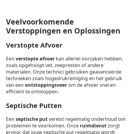
Veelvoorkomende
Verstoppingen en Oplossingen
Verstopte Afvoer
Een
verstopte afvoer
kan allerlei oorzaken hebben,
zoals opgehoopt vet, zeepresten of andere
materialen. Onze technici gebruiken geavanceerde
technieken zoals hogedrukreiniging en het gebruik
van een
ontstoppingsveer
om de afvoer snel en
efficiënt te ontstoppen.
Septische Putten
Een
septische put
vereist regelmatig onderhoud om
problemen te voorkomen. Onze
ruimdienst
zorgt
ervoor dat jouw septische put regelmatig wordt