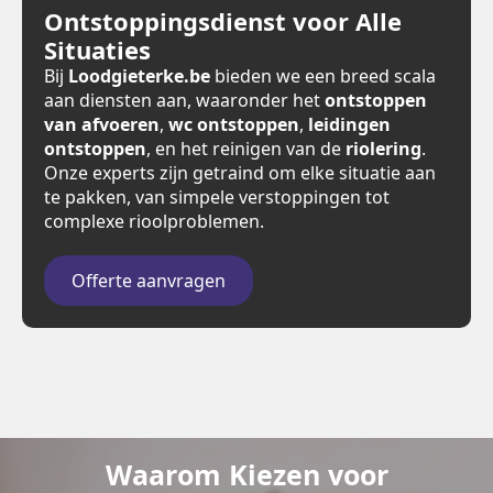
Ontstoppingsdienst voor Alle
Situaties
Bij
Loodgieterke.be
bieden we een breed scala
aan diensten aan, waaronder het
ontstoppen
van afvoeren
,
wc ontstoppen
,
leidingen
ontstoppen
, en het reinigen van de
riolering
.
Onze experts zijn getraind om elke situatie aan
te pakken, van simpele verstoppingen tot
complexe rioolproblemen.
Offerte aanvragen
Waarom Kiezen voor