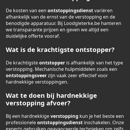
De kosten van een
ontstoppingsdienst
variëren
afhankelijk van de ernst van de verstopping en de
benodigde apparatuur. Bij Loodgieterke.be hanteren
we transparante prijzen en geven we altijd een
duidelijke offerte vooraf.
Wat is de krachtigste ontstopper?
De krachtigste
ontstopper
is afhankelijk van het type
verstopping. Mechanische hulpmiddelen zoals een
ontstoppingsveer
zijn vaak zeer effectief voor
hardnekkige verstoppingen.
Wat te doen bij hardnekkige
verstopping afvoer?
Bij een hardnekkige
verstopping
kun je het beste een
professionele
ontstoppingsdienst
inschakelen. Onze
experts gebruiken geavanceerde technieken om zelfs