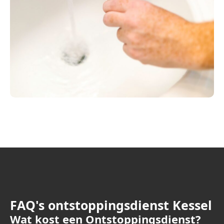
FAQ's ontstoppingsdienst Kessel
Wat kost een Ontstoppingsdienst?