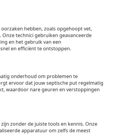
ei oorzaken hebben, zoals opgehoopt vet,
. Onze technici gebruiken geavanceerde
ing en het gebruik van een
nel en efficiënt te ontstoppen.
matig onderhoud om problemen te
rgt ervoor dat jouw septische put regelmatig
t, waardoor nare geuren en verstoppingen
 zijn zonder de juiste tools en kennis. Onze
aliseerde apparatuur om zelfs de meest