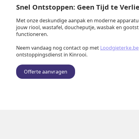
Snel Ontstoppen: Geen Tijd te Verli
Met onze deskundige aanpak en moderne apparatuu
jouw riool, wastafel, doucheputje, wasbak en goots
functioneren.
Neem vandaag nog contact op met
Loodgieterke.be
ontstoppingsdienst in Kinrooi.
Offerte aanvragen