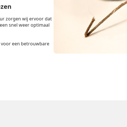
ezen
r zorgen wij ervoor dat
teen snel weer optimaal
voor een betrouwbare