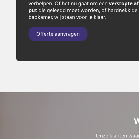
verhelpen. Of het nu gaat om een
verstopte a
put
die geleegd moet worden, of hardnekkige 
badkamer, wij staan voor je klaar.
Offerte aanvragen
W
Onze klanten waar