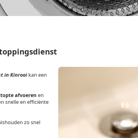
toppingsdienst
 in Kinrooi
kan een
stopte afvoeren
en
 snelle en efficiënte
uishouden zo snel