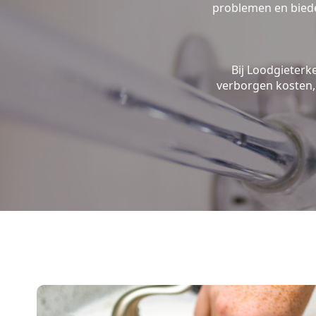
problemen en biede
Bij Loodgieterk
verborgen kosten, 