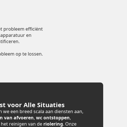
t probleem efficiënt
 apparatuur en
ificeren.
bleem op te lossen.
t voor Alle Situaties
 we een breed scala aan diensten aan,
n van afvoeren
,
wc ontstoppen
,
n het reinigen van de
riolering
. Onze