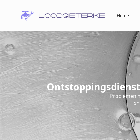
Home
Ontstoppingsdienst
Problemen m
sn