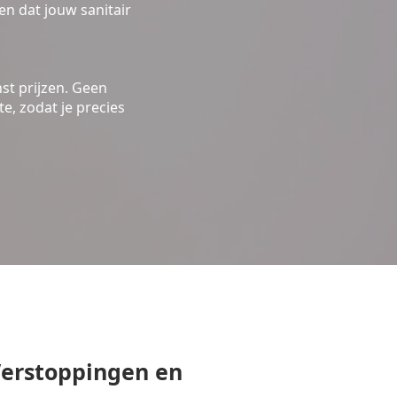
n dat jouw sanitair
st prijzen. Geen
e, zodat je precies
erstoppingen en