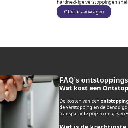
hardnekkige verstoppingen snel e
Offerte aanvragen
FAQ's ontstoppings
Wat kost een Ontstop
De kosten van een
ontstopping
de verstopping en de benodigde
transparante prijzen en geven we
Wat is de krachtigste