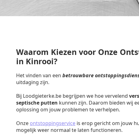
Waarom Kiezen voor Onze Onts
in Kinrooi?
Het vinden van een
betrouwbare ontstoppingsdienst
uitdaging zijn.
Bij Loodgieterke.be begrijpen we hoe vervelend
ver
septische putten
kunnen zijn. Daarom bieden wij een
oplossing om jouw problemen te verhelpen.
Onze
ontstoppingservice
is erop gericht om jouw h
mogelijk weer normaal te laten functioneren.