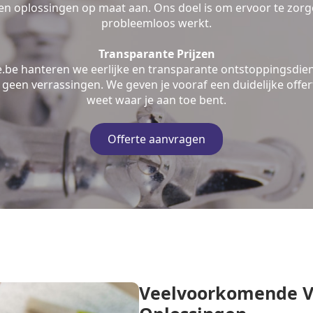
n oplossingen op maat aan. Ons doel is om ervoor te zorge
probleemloos werkt.
Transparante Prijzen
e.be hanteren we eerlijke en transparante ontstoppingsdien
geen verrassingen. We geven je vooraf een duidelijke offert
weet waar je aan toe bent.
Offerte aanvragen
Veelvoorkomende V