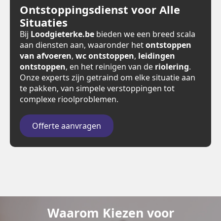
Ontstoppingsdienst voor Alle
Situaties
Bij
Loodgieterke.be
bieden we een breed scala
aan diensten aan, waaronder het
ontstoppen
van afvoeren
,
wc ontstoppen
,
leidingen
ontstoppen
, en het reinigen van de
riolering
.
Onze experts zijn getraind om elke situatie aan
te pakken, van simpele verstoppingen tot
complexe rioolproblemen.
Offerte aanvragen
Waarom Kiezen voor