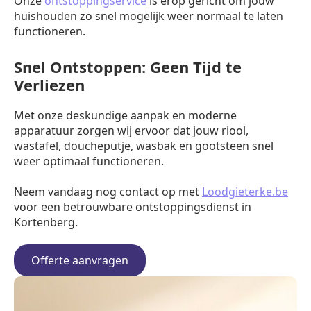
Onze
ontstoppingservice
is erop gericht om jouw
huishouden zo snel mogelijk weer normaal te laten
functioneren.
Snel Ontstoppen: Geen Tijd te
Verliezen
Met onze deskundige aanpak en moderne
apparatuur zorgen wij ervoor dat jouw riool,
wastafel, doucheputje, wasbak en gootsteen snel
weer optimaal functioneren.
Neem vandaag nog contact op met
Loodgieterke.be
voor een betrouwbare ontstoppingsdienst in
Kortenberg.
Offerte aanvragen