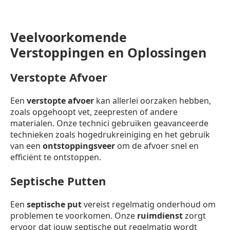
Veelvoorkomende
Verstoppingen en Oplossingen
Verstopte Afvoer
Een
verstopte afvoer
kan allerlei oorzaken hebben,
zoals opgehoopt vet, zeepresten of andere
materialen. Onze technici gebruiken geavanceerde
technieken zoals hogedrukreiniging en het gebruik
van een
ontstoppingsveer
om de afvoer snel en
efficiënt te ontstoppen.
Septische Putten
Een
septische put
vereist regelmatig onderhoud om
problemen te voorkomen. Onze
ruimdienst
zorgt
ervoor dat jouw septische put regelmatig wordt