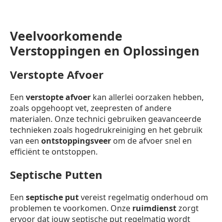
Veelvoorkomende
Verstoppingen en Oplossingen
Verstopte Afvoer
Een
verstopte afvoer
kan allerlei oorzaken hebben,
zoals opgehoopt vet, zeepresten of andere
materialen. Onze technici gebruiken geavanceerde
technieken zoals hogedrukreiniging en het gebruik
van een
ontstoppingsveer
om de afvoer snel en
efficiënt te ontstoppen.
Septische Putten
Een
septische put
vereist regelmatig onderhoud om
problemen te voorkomen. Onze
ruimdienst
zorgt
ervoor dat jouw septische put regelmatig wordt