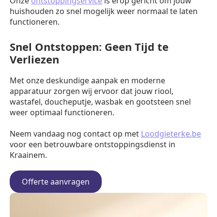
Onze
ontstoppingservice
is erop gericht om jouw
huishouden zo snel mogelijk weer normaal te laten
functioneren.
Snel Ontstoppen: Geen Tijd te
Verliezen
Met onze deskundige aanpak en moderne
apparatuur zorgen wij ervoor dat jouw riool,
wastafel, doucheputje, wasbak en gootsteen snel
weer optimaal functioneren.
Neem vandaag nog contact op met
Loodgieterke.be
voor een betrouwbare ontstoppingsdienst in
Kraainem.
Offerte aanvragen