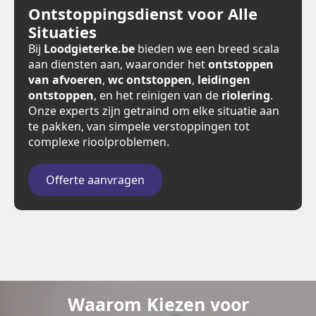
Ontstoppingsdienst voor Alle
Situaties
Bij
Loodgieterke.be
bieden we een breed scala
aan diensten aan, waaronder het
ontstoppen
van afvoeren
,
wc ontstoppen
,
leidingen
ontstoppen
, en het reinigen van de
riolering
.
Onze experts zijn getraind om elke situatie aan
te pakken, van simpele verstoppingen tot
complexe rioolproblemen.
Offerte aanvragen
Waarom Kiezen voor