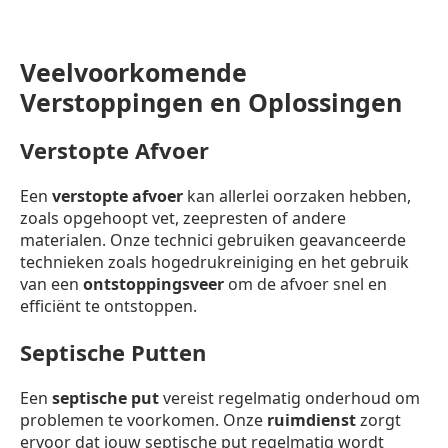
Veelvoorkomende
Verstoppingen en Oplossingen
Verstopte Afvoer
Een
verstopte afvoer
kan allerlei oorzaken hebben,
zoals opgehoopt vet, zeepresten of andere
materialen. Onze technici gebruiken geavanceerde
technieken zoals hogedrukreiniging en het gebruik
van een
ontstoppingsveer
om de afvoer snel en
efficiënt te ontstoppen.
Septische Putten
Een
septische put
vereist regelmatig onderhoud om
problemen te voorkomen. Onze
ruimdienst
zorgt
ervoor dat jouw septische put regelmatig wordt