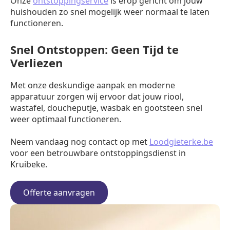
Onze
ontstoppingservice
is erop gericht om jouw
huishouden zo snel mogelijk weer normaal te laten
functioneren.
Snel Ontstoppen: Geen Tijd te
Verliezen
Met onze deskundige aanpak en moderne
apparatuur zorgen wij ervoor dat jouw riool,
wastafel, doucheputje, wasbak en gootsteen snel
weer optimaal functioneren.
Neem vandaag nog contact op met
Loodgieterke.be
voor een betrouwbare ontstoppingsdienst in
Kruibeke.
Offerte aanvragen