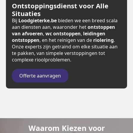
Ontstoppingsdienst voor Alle
Situaties
Bij
Loodgieterke.be
bieden we een breed scala
aan diensten aan, waaronder het
ontstoppen
van afvoeren
,
wc ontstoppen
,
leidingen
ontstoppen
, en het reinigen van de
riolering
.
Onze experts zijn getraind om elke situatie aan
te pakken, van simpele verstoppingen tot
complexe rioolproblemen.
Offerte aanvragen
Waarom Kiezen voor