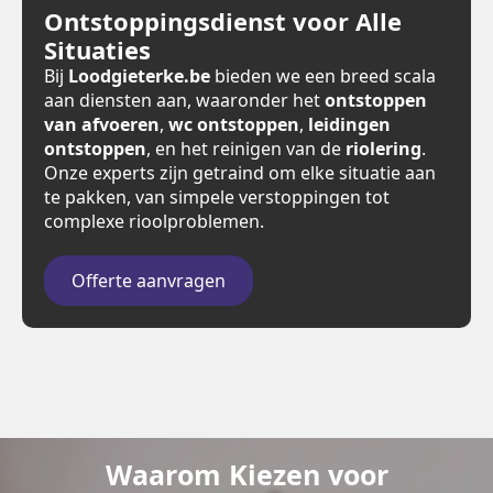
Ontstoppingsdienst voor Alle
Situaties
Bij
Loodgieterke.be
bieden we een breed scala
aan diensten aan, waaronder het
ontstoppen
van afvoeren
,
wc ontstoppen
,
leidingen
ontstoppen
, en het reinigen van de
riolering
.
Onze experts zijn getraind om elke situatie aan
te pakken, van simpele verstoppingen tot
complexe rioolproblemen.
Offerte aanvragen
Waarom Kiezen voor