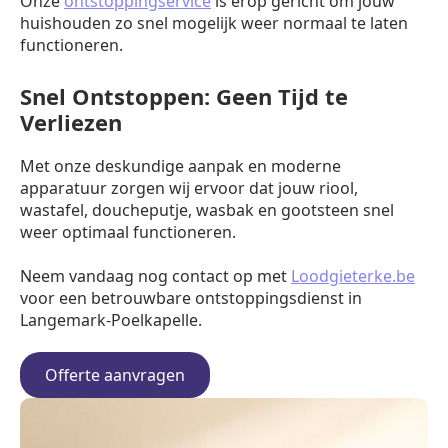
Onze
ontstoppingservice
is erop gericht om jouw
huishouden zo snel mogelijk weer normaal te laten
functioneren.
Snel Ontstoppen: Geen Tijd te
Verliezen
Met onze deskundige aanpak en moderne
apparatuur zorgen wij ervoor dat jouw riool,
wastafel, doucheputje, wasbak en gootsteen snel
weer optimaal functioneren.
Neem vandaag nog contact op met
Loodgieterke.be
voor een betrouwbare ontstoppingsdienst in
Langemark-Poelkapelle.
Offerte aanvragen