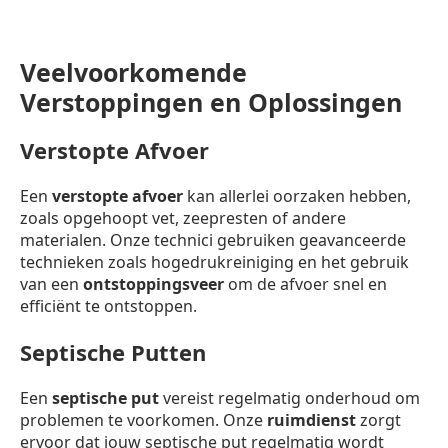
Veelvoorkomende
Verstoppingen en Oplossingen
Verstopte Afvoer
Een
verstopte afvoer
kan allerlei oorzaken hebben,
zoals opgehoopt vet, zeepresten of andere
materialen. Onze technici gebruiken geavanceerde
technieken zoals hogedrukreiniging en het gebruik
van een
ontstoppingsveer
om de afvoer snel en
efficiënt te ontstoppen.
Septische Putten
Een
septische put
vereist regelmatig onderhoud om
problemen te voorkomen. Onze
ruimdienst
zorgt
ervoor dat jouw septische put regelmatig wordt