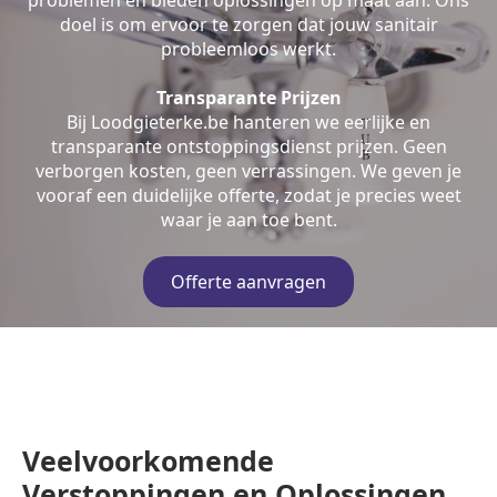
problemen en bieden oplossingen op maat aan. Ons
doel is om ervoor te zorgen dat jouw sanitair
probleemloos werkt.
Transparante Prijzen
Bij Loodgieterke.be hanteren we eerlijke en
transparante ontstoppingsdienst prijzen. Geen
verborgen kosten, geen verrassingen. We geven je
vooraf een duidelijke offerte, zodat je precies weet
waar je aan toe bent.
Offerte aanvragen
Veelvoorkomende
Verstoppingen en Oplossingen