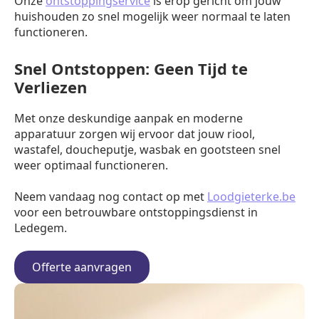
Onze
ontstoppingservice
is erop gericht om jouw
huishouden zo snel mogelijk weer normaal te laten
functioneren.
Snel Ontstoppen: Geen Tijd te
Verliezen
Met onze deskundige aanpak en moderne
apparatuur zorgen wij ervoor dat jouw riool,
wastafel, doucheputje, wasbak en gootsteen snel
weer optimaal functioneren.
Neem vandaag nog contact op met
Loodgieterke.be
voor een betrouwbare ontstoppingsdienst in
Ledegem.
Offerte aanvragen