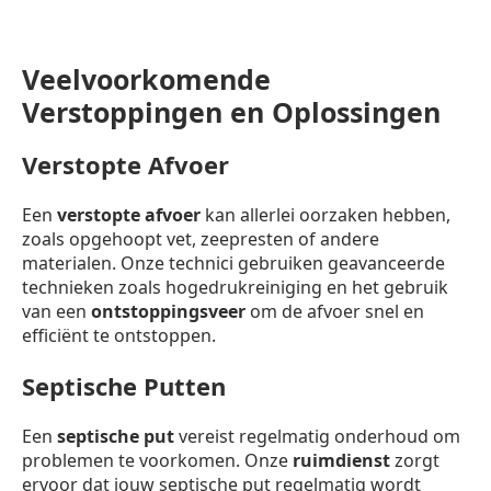
Veelvoorkomende
Verstoppingen en Oplossingen
Verstopte Afvoer
Een
verstopte afvoer
kan allerlei oorzaken hebben,
zoals opgehoopt vet, zeepresten of andere
materialen. Onze technici gebruiken geavanceerde
technieken zoals hogedrukreiniging en het gebruik
van een
ontstoppingsveer
om de afvoer snel en
efficiënt te ontstoppen.
Septische Putten
Een
septische put
vereist regelmatig onderhoud om
problemen te voorkomen. Onze
ruimdienst
zorgt
ervoor dat jouw septische put regelmatig wordt