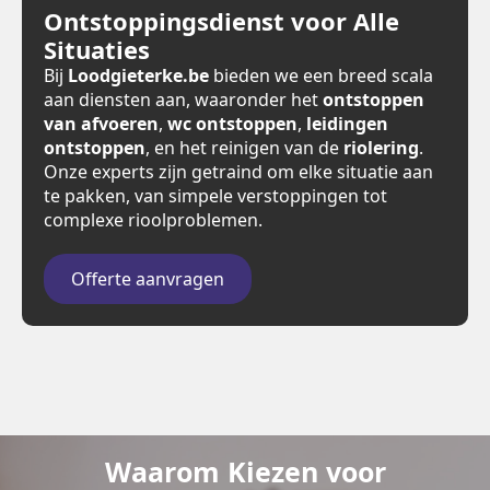
Ontstoppingsdienst voor Alle
Situaties
Bij
Loodgieterke.be
bieden we een breed scala
aan diensten aan, waaronder het
ontstoppen
van afvoeren
,
wc ontstoppen
,
leidingen
ontstoppen
, en het reinigen van de
riolering
.
Onze experts zijn getraind om elke situatie aan
te pakken, van simpele verstoppingen tot
complexe rioolproblemen.
Offerte aanvragen
Waarom Kiezen voor