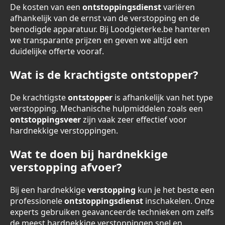
De kosten van een
ontstoppingsdienst
variëren
afhankelijk van de ernst van de verstopping en de
benodigde apparatuur. Bij Loodgieterke.be hanteren
we transparante prijzen en geven we altijd een
duidelijke offerte vooraf.
Wat is de krachtigste ontstopper?
De krachtigste
ontstopper
is afhankelijk van het type
verstopping. Mechanische hulpmiddelen zoals een
ontstoppingsveer
zijn vaak zeer effectief voor
hardnekkige verstoppingen.
Wat te doen bij hardnekkige
verstopping afvoer?
Bij een hardnekkige
verstopping
kun je het beste een
professionele
ontstoppingsdienst
inschakelen. Onze
experts gebruiken geavanceerde technieken om zelfs
de meest hardnekkige verstoppingen snel en