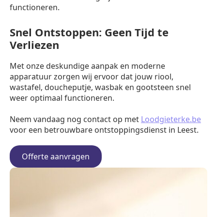
functioneren.
Snel Ontstoppen: Geen Tijd te
Verliezen
Met onze deskundige aanpak en moderne
apparatuur zorgen wij ervoor dat jouw riool,
wastafel, doucheputje, wasbak en gootsteen snel
weer optimaal functioneren.
Neem vandaag nog contact op met
Loodgieterke.be
voor een betrouwbare ontstoppingsdienst in Leest.
Offerte aanvragen