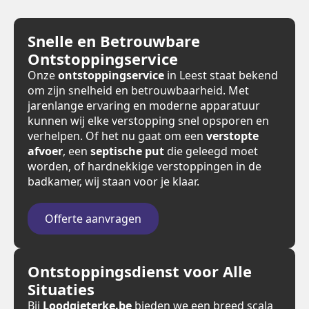
Snelle en Betrouwbare
Ontstoppingservice
Onze
ontstoppingservice
in Leest staat bekend
om zijn snelheid en betrouwbaarheid. Met
jarenlange ervaring en moderne apparatuur
kunnen wij elke verstopping snel opsporen en
verhelpen. Of het nu gaat om een
verstopte
afvoer
, een
septische put
die geleegd moet
worden, of hardnekkige verstoppingen in de
badkamer, wij staan voor je klaar.
Offerte aanvragen
Ontstoppingsdienst voor Alle
Situaties
Bij
Loodgieterke.be
bieden we een breed scala