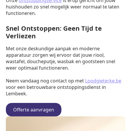
Onze
ontstoppingservice
is erop gericht om jouw
huishouden zo snel mogelijk weer normaal te laten
functioneren.
Snel Ontstoppen: Geen Tijd te
Verliezen
Met onze deskundige aanpak en moderne
apparatuur zorgen wij ervoor dat jouw riool,
wastafel, doucheputje, wasbak en gootsteen snel
weer optimaal functioneren.
Neem vandaag nog contact op met
Loodgieterke.be
voor een betrouwbare ontstoppingsdienst in
Lembeek.
Offerte aanvragen