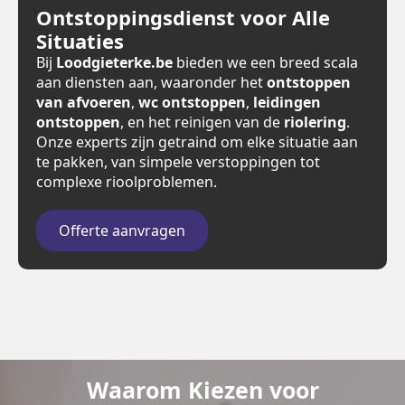
Ontstoppingsdienst voor Alle
Situaties
Bij
Loodgieterke.be
bieden we een breed scala
aan diensten aan, waaronder het
ontstoppen
van afvoeren
,
wc ontstoppen
,
leidingen
ontstoppen
, en het reinigen van de
riolering
.
Onze experts zijn getraind om elke situatie aan
te pakken, van simpele verstoppingen tot
complexe rioolproblemen.
Offerte aanvragen
Waarom Kiezen voor