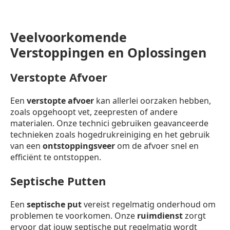
Veelvoorkomende
Verstoppingen en Oplossingen
Verstopte Afvoer
Een
verstopte afvoer
kan allerlei oorzaken hebben,
zoals opgehoopt vet, zeepresten of andere
materialen. Onze technici gebruiken geavanceerde
technieken zoals hogedrukreiniging en het gebruik
van een
ontstoppingsveer
om de afvoer snel en
efficiënt te ontstoppen.
Septische Putten
Een
septische put
vereist regelmatig onderhoud om
problemen te voorkomen. Onze
ruimdienst
zorgt
ervoor dat jouw septische put regelmatig wordt