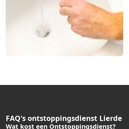
FAQ's ontstoppingsdienst Lierde
Wat kost een Ontstoppingsdienst?