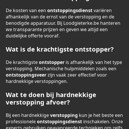
De kosten van een
ontstoppingsdienst
variëren
afhankelijk van de ernst van de verstopping en de
benodigde apparatuur. Bij Loodgieterke.be hanteren
we transparante prijzen en geven we altijd een
duidelijke offerte vooraf.
Wat is de krachtigste ontstopper?
De krachtigste
ontstopper
is afhankelijk van het type
verstopping. Mechanische hulpmiddelen zoals een
ontstoppingsveer
zijn vaak zeer effectief voor
hardnekkige verstoppingen.
Wat te doen bij hardnekkige
verstopping afvoer?
Bij een hardnekkige
verstopping
kun je het beste een
professionele
ontstoppingsdienst
inschakelen. Onze
experts gebruiken geavanceerde technieken om zelfs