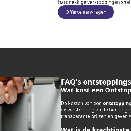
hardnekkige verstoppingen snel e
Offerte aanvragen
FAQ's ontstoppings
Wat kost een Ontstop
De kosten van een
ontstopping
de verstopping en de benodigde
transparante prijzen en geven we
Wat is de krachtigste