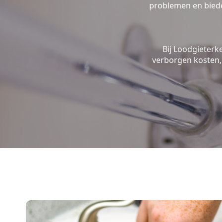
problemen en biede
Bij Loodgieterk
verborgen kosten, 