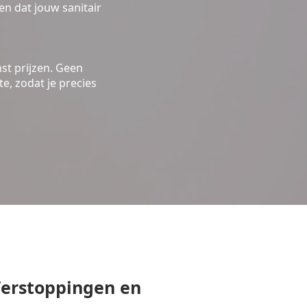
n dat jouw sanitair
st prijzen. Geen
e, zodat je precies
erstoppingen en