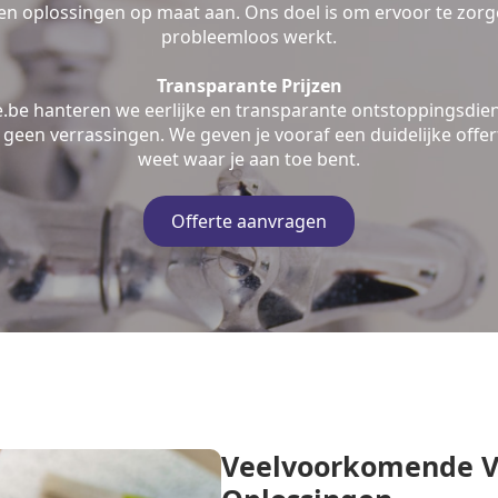
n oplossingen op maat aan. Ons doel is om ervoor te zorge
probleemloos werkt.
Transparante Prijzen
e.be hanteren we eerlijke en transparante ontstoppingsdien
geen verrassingen. We geven je vooraf een duidelijke offert
weet waar je aan toe bent.
Offerte aanvragen
Veelvoorkomende V