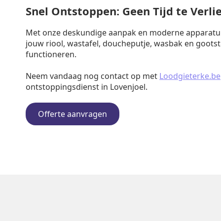
Snel Ontstoppen: Geen Tijd te Verli
Met onze deskundige aanpak en moderne apparatuu
jouw riool, wastafel, doucheputje, wasbak en goots
functioneren.
Neem vandaag nog contact op met
Loodgieterke.be
ontstoppingsdienst in Lovenjoel.
Offerte aanvragen