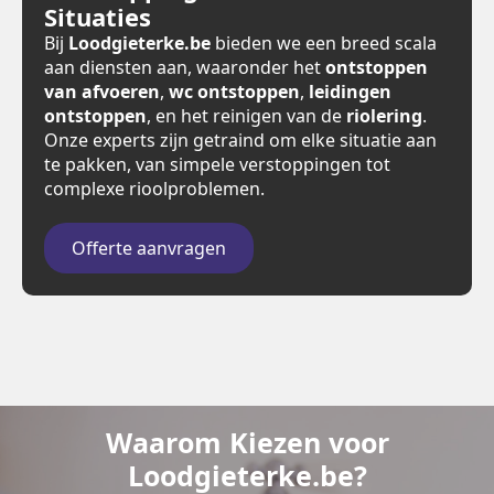
Situaties
Bij
Loodgieterke.be
bieden we een breed scala
aan diensten aan, waaronder het
ontstoppen
van afvoeren
,
wc ontstoppen
,
leidingen
ontstoppen
, en het reinigen van de
riolering
.
Onze experts zijn getraind om elke situatie aan
te pakken, van simpele verstoppingen tot
complexe rioolproblemen.
Offerte aanvragen
Waarom Kiezen voor
Loodgieterke.be?