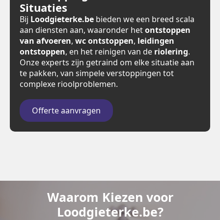
Situaties
Bij
Loodgieterke.be
bieden we een breed scala
aan diensten aan, waaronder het
ontstoppen
van afvoeren
,
wc ontstoppen
,
leidingen
ontstoppen
, en het reinigen van de
riolering
.
Onze experts zijn getraind om elke situatie aan
te pakken, van simpele verstoppingen tot
complexe rioolproblemen.
Offerte aanvragen
Waarom Kiezen voor
Loodgieterke.be?