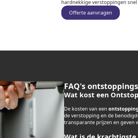
hardnekkige verstoppingen snel e
Offerte aanvragen
FAQ's ontstopping
Wat kost een Ontstop
De kosten van een
ontstopping
de verstopping en de benodigde
transparante prijzen en geven we
Wat is de krachtigste