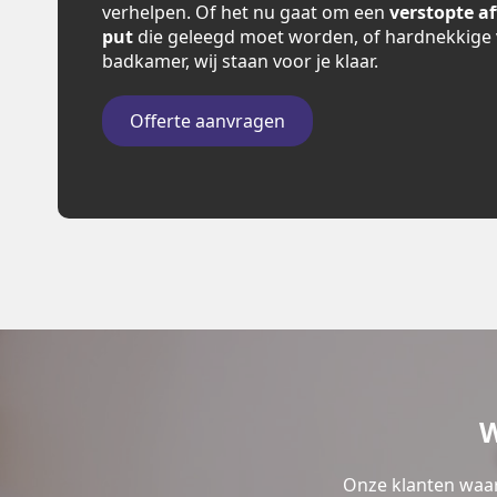
verhelpen. Of het nu gaat om een
verstopte a
put
die geleegd moet worden, of hardnekkige 
badkamer, wij staan voor je klaar.
Offerte aanvragen
W
Onze klanten waar