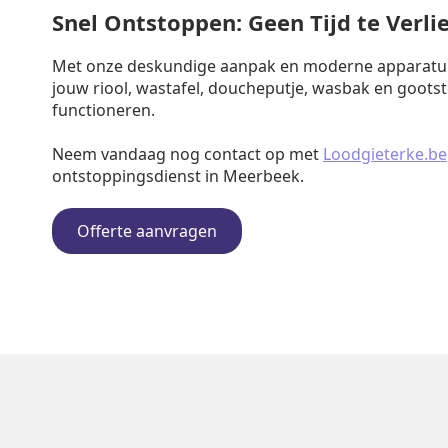
Snel Ontstoppen: Geen Tijd te Verli
Met onze deskundige aanpak en moderne apparatuu
jouw riool, wastafel, doucheputje, wasbak en goots
functioneren.
Neem vandaag nog contact op met
Loodgieterke.be
ontstoppingsdienst in Meerbeek.
Offerte aanvragen