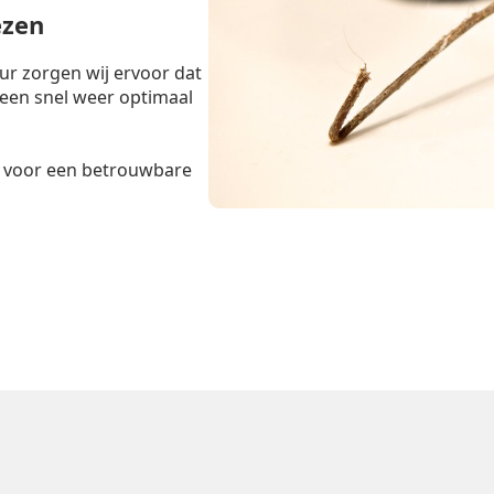
ezen
r zorgen wij ervoor dat
teen snel weer optimaal
voor een betrouwbare