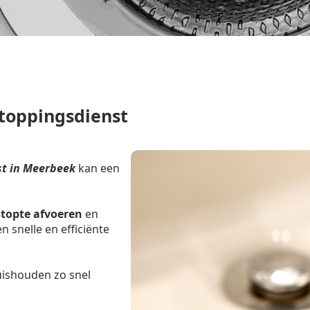
toppingsdienst
t in Meerbeek
kan een
stopte afvoeren
en
 snelle en efficiënte
uishouden zo snel