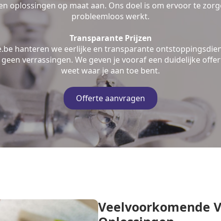
n oplossingen op maat aan. Ons doel is om ervoor te zorge
probleemloos werkt.
Transparante Prijzen
e.be hanteren we eerlijke en transparante ontstoppingsdien
geen verrassingen. We geven je vooraf een duidelijke offert
weet waar je aan toe bent.
Offerte aanvragen
Veelvoorkomende V