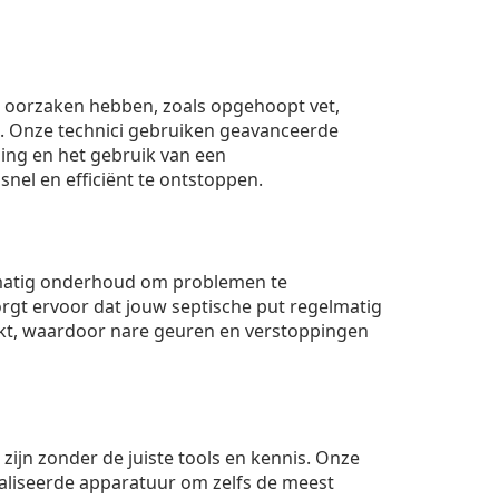
ei oorzaken hebben, zoals opgehoopt vet,
. Onze technici gebruiken geavanceerde
ing en het gebruik van een
nel en efficiënt te ontstoppen.
matig onderhoud om problemen te
rgt ervoor dat jouw septische put regelmatig
t, waardoor nare geuren en verstoppingen
 zijn zonder de juiste tools en kennis. Onze
aliseerde apparatuur om zelfs de meest