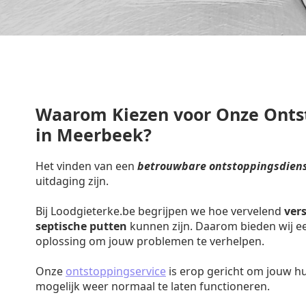
Waarom Kiezen voor Onze Onts
in Meerbeek?
Het vinden van een
betrouwbare ontstoppingsdiens
uitdaging zijn.
Bij Loodgieterke.be begrijpen we hoe vervelend
ver
septische putten
kunnen zijn. Daarom bieden wij een
oplossing om jouw problemen te verhelpen.
Onze
ontstoppingservice
is erop gericht om jouw h
mogelijk weer normaal te laten functioneren.