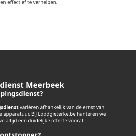
n effectief te verhelpen.
sdienst Meerbeek
pingsdienst?
sdienst
variëren afhankelijk van de ernst van
 apparatuur. Bij Loodgieterke.be hanteren we
 altijd een duidelijke offerte vooraf.
 ontstopper?