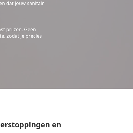
n dat jouw sanitair
st prijzen. Geen
e, zodat je precies
erstoppingen en