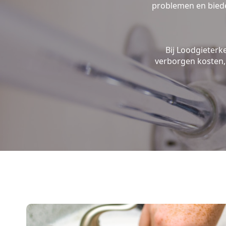
problemen en biede
Bij Loodgieterk
verborgen kosten, 