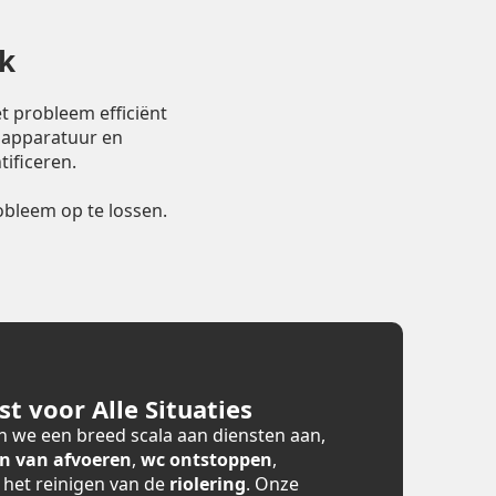
k
t probleem efficiënt
 apparatuur en
ificeren.
bleem op te lossen.
t voor Alle Situaties
 we een breed scala aan diensten aan,
n van afvoeren
,
wc ontstoppen
,
n het reinigen van de
riolering
. Onze