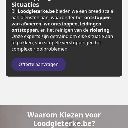
Situaties
Bij
Loodgieterke.be
bieden we een breed scala
aan diensten aan, waaronder het
ontstoppen
van afvoeren
,
wc ontstoppen
,
leidingen
ontstoppen
, en het reinigen van de
riolering
.
Onze experts zijn getraind om elke situatie aan
te pakken, van simpele verstoppingen tot
complexe rioolproblemen.
Offerte aanvragen
Waarom Kiezen voor
Loodgieterke.be?