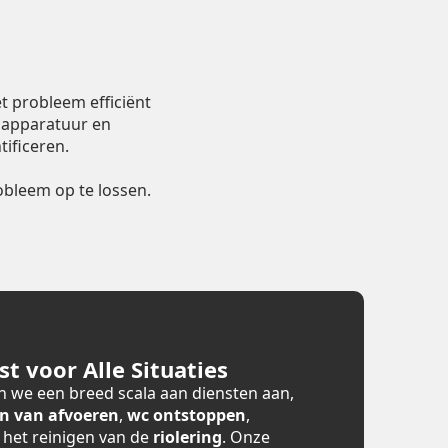
t probleem efficiënt
 apparatuur en
ificeren.
bleem op te lossen.
t voor Alle Situaties
 we een breed scala aan diensten aan,
n van afvoeren
,
wc ontstoppen
,
n het reinigen van de
riolering
. Onze