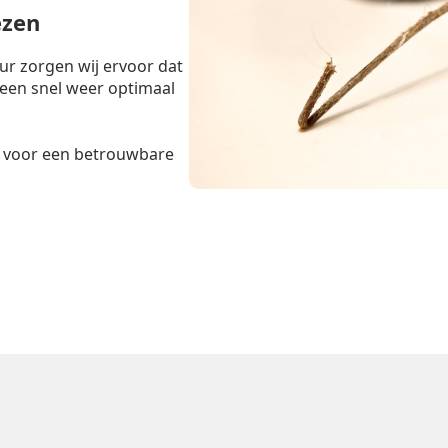
ezen
r zorgen wij ervoor dat
teen snel weer optimaal
voor een betrouwbare