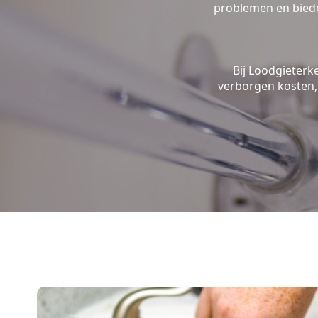
problemen en biede
Bij Loodgieterk
verborgen kosten, 