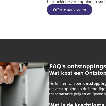
hardnekkige verstoppingen snel e
Offerte aanvragen
FAQ's ontstoppings
Wat kost een Ontstop
De kosten van een
ontstopping
de verstopping en de benodigde
transparante prijzen en geven we
Wat is de krachtigste