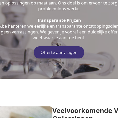
n oplossingen op maat aan. Ons doel is om ervoor te zorge
probleemloos werkt.
Transparante Prijzen
e.be hanteren we eerlijke en transparante ontstoppingsdien
geen verrassingen. We geven je vooraf een duidelijke offert
weet waar je aan toe bent.
Offerte aanvragen
Veelvoorkomende V