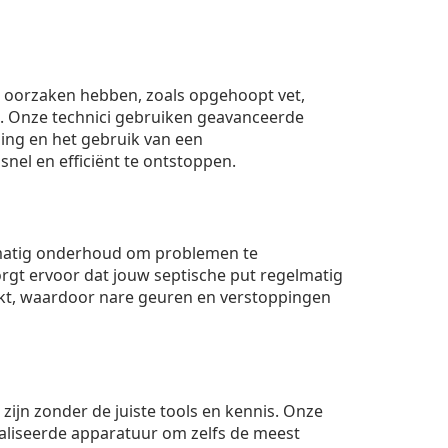
ei oorzaken hebben, zoals opgehoopt vet,
. Onze technici gebruiken geavanceerde
ing en het gebruik van een
nel en efficiënt te ontstoppen.
matig onderhoud om problemen te
rgt ervoor dat jouw septische put regelmatig
t, waardoor nare geuren en verstoppingen
 zijn zonder de juiste tools en kennis. Onze
aliseerde apparatuur om zelfs de meest