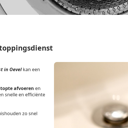
toppingsdienst
t in Oevel
kan een
stopte afvoeren
en
 snelle en efficiënte
uishouden zo snel