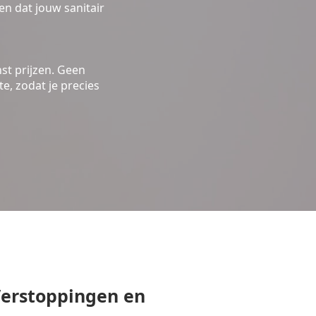
n dat jouw sanitair
st prijzen. Geen
e, zodat je precies
erstoppingen en