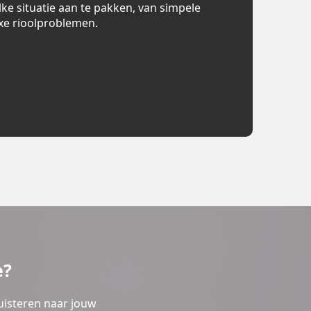
lke situatie aan te pakken, van simpele
xe rioolproblemen.
e?
uisteren naar jouw