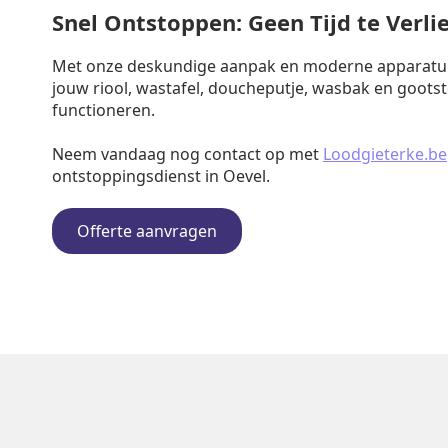
Snel Ontstoppen: Geen Tijd te Verli
Met onze deskundige aanpak en moderne apparatuu
jouw riool, wastafel, doucheputje, wasbak en goots
functioneren.
Neem vandaag nog contact op met
Loodgieterke.be
ontstoppingsdienst in Oevel.
Offerte aanvragen