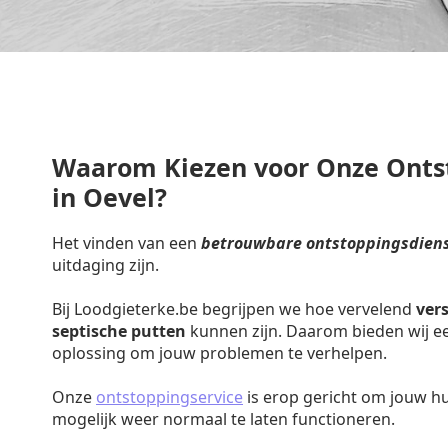
Waarom Kiezen voor Onze Onts
in Oevel?
Het vinden van een
betrouwbare ontstoppingsdiens
uitdaging zijn.
Bij Loodgieterke.be begrijpen we hoe vervelend
ver
septische putten
kunnen zijn. Daarom bieden wij een
oplossing om jouw problemen te verhelpen.
Onze
ontstoppingservice
is erop gericht om jouw h
mogelijk weer normaal te laten functioneren.