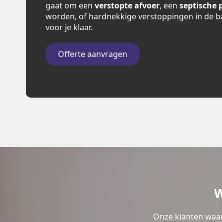
gaat om een
verstopte afvoer
, een
septische 
worden, of hardnekkige verstoppingen in de b
voor je klaar.
Offerte aanvragen
W
Onze klanten waar