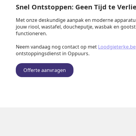
Snel Ontstoppen: Geen Tijd te Verli
Met onze deskundige aanpak en moderne apparatuu
jouw riool, wastafel, doucheputje, wasbak en goots
functioneren.
Neem vandaag nog contact op met
Loodgieterke.be
ontstoppingsdienst in Oppuurs.
Offerte aanvragen