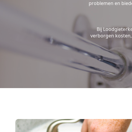
problemen en biede
Bij Loodgieterk
verborgen kosten, 