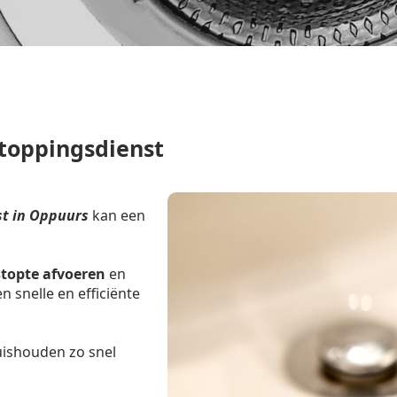
toppingsdienst
t in Oppuurs
kan een
stopte afvoeren
en
 snelle en efficiënte
uishouden zo snel