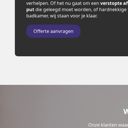
verhelpen. Of het nu gaat om een
verstopte a
put
die geleegd moet worden, of hardnekkige 
badkamer, wij staan voor je klaar.
Offerte aanvragen
W
Onze klanten waar