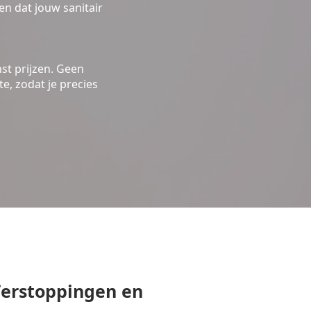
n dat jouw sanitair
st prijzen. Geen
e, zodat je precies
erstoppingen en