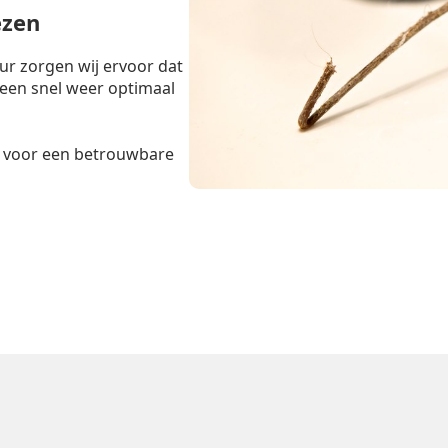
ezen
r zorgen wij ervoor dat
teen snel weer optimaal
voor een betrouwbare