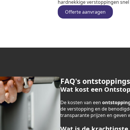
hardnekkige verstoppingen snel e
Offerte aanvragen
FAQ's ontstopping
Wat kost een Ontstop
De kosten van een
ontstopping
de verstopping en de benodigde
transparante prijzen en geven we
Wat is de krachtigste