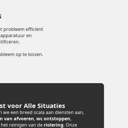
s
t probleem efficiënt
 apparatuur en
ificeren.
bleem op te lossen.
t voor Alle Situaties
 we een breed scala aan diensten aan,
n van afvoeren
,
wc ontstoppen
,
n het reinigen van de
riolering
. Onze