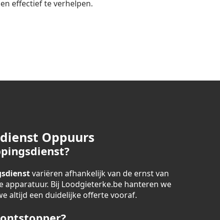
n effectief te verhelpen.
sdienst Oppuurs
pingsdienst?
sdienst
variëren afhankelijk van de ernst van
 apparatuur. Bij Loodgieterke.be hanteren we
 altijd een duidelijke offerte vooraf.
 ontstopper?