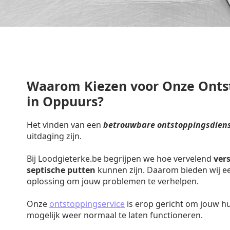
Waarom Kiezen voor Onze Onts
in Oppuurs?
Het vinden van een
betrouwbare ontstoppingsdiens
uitdaging zijn.
Bij Loodgieterke.be begrijpen we hoe vervelend
ver
septische putten
kunnen zijn. Daarom bieden wij een
oplossing om jouw problemen te verhelpen.
Onze
ontstoppingservice
is erop gericht om jouw h
mogelijk weer normaal te laten functioneren.