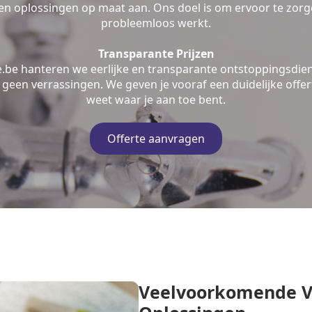
n oplossingen op maat aan. Ons doel is om ervoor te zorge
probleemloos werkt.
Transparante Prijzen
e.be hanteren we eerlijke en transparante ontstoppingsdien
geen verrassingen. We geven je vooraf een duidelijke offert
weet waar je aan toe bent.
Offerte aanvragen
Veelvoorkomende V