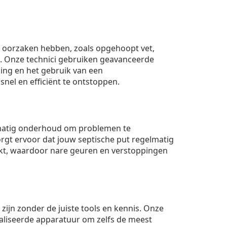
ei oorzaken hebben, zoals opgehoopt vet,
. Onze technici gebruiken geavanceerde
ing en het gebruik van een
nel en efficiënt te ontstoppen.
matig onderhoud om problemen te
rgt ervoor dat jouw septische put regelmatig
t, waardoor nare geuren en verstoppingen
 zijn zonder de juiste tools en kennis. Onze
aliseerde apparatuur om zelfs de meest