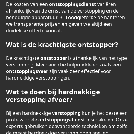
De kosten van een
ontstoppingsdienst
variëren
afhankelijk van de ernst van de verstopping en de
benodigde apparatuur. Bij Loodgieterke.be hanteren
we transparante prijzen en geven we altijd een
duidelijke offerte vooraf.
Wat is de krachtigste ontstopper?
De krachtigste
ontstopper
is afhankelijk van het type
verstopping. Mechanische hulpmiddelen zoals een
ontstoppingsveer
zijn vaak zeer effectief voor
hardnekkige verstoppingen.
Wat te doen bij hardnekkige
verstopping afvoer?
Bij een hardnekkige
verstopping
kun je het beste een
professionele
ontstoppingsdienst
inschakelen. Onze
experts gebruiken geavanceerde technieken om zelfs
de meest hardnekkige verstoppingen snel en