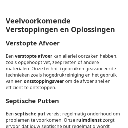
Veelvoorkomende
Verstoppingen en Oplossingen
Verstopte Afvoer
Een
verstopte afvoer
kan allerlei oorzaken hebben,
zoals opgehoopt vet, zeepresten of andere
materialen. Onze technici gebruiken geavanceerde
technieken zoals hogedrukreiniging en het gebruik
van een
ontstoppingsveer
om de afvoer snel en
efficiënt te ontstoppen.
Septische Putten
Een
septische put
vereist regelmatig onderhoud om
problemen te voorkomen. Onze
ruimdienst
zorgt
ervoor dat jouw septische put regelmatig wordt