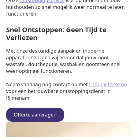
Onze
ontstoppingservice
is erop gericht om jouw
huishouden zo snel mogelijk weer normaal te laten
functioneren.
Snel Ontstoppen: Geen Tijd te
Verliezen
Met onze deskundige aanpak en moderne
apparatuur zorgen wij ervoor dat jouw riool,
wastafel, doucheputje, wasbak en gootsteen snel
weer optimaal functioneren.
Neem vandaag nog contact op met
Loodgieterke.be
voor een betrouwbare ontstoppingsdienst in
Rijmenam.
Offerte aanvragen