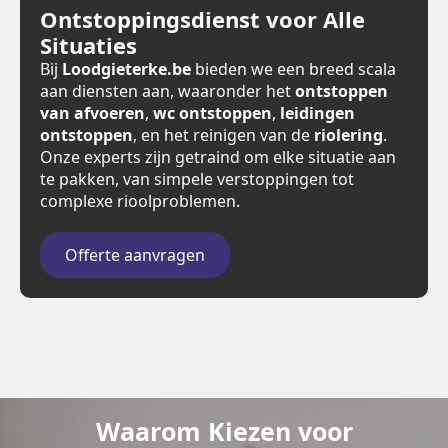
Ontstoppingsdienst voor Alle
Situaties
Bij
Loodgieterke.be
bieden we een breed scala
aan diensten aan, waaronder het
ontstoppen
van afvoeren
,
wc ontstoppen
,
leidingen
ontstoppen
, en het reinigen van de
riolering
.
Onze experts zijn getraind om elke situatie aan
te pakken, van simpele verstoppingen tot
complexe rioolproblemen.
Offerte aanvragen
Waarom Kiezen voor