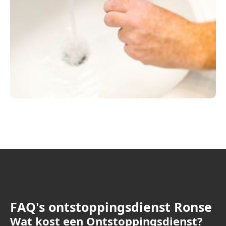
FAQ's ontstoppingsdienst Ronse
Wat kost een Ontstoppingsdienst?