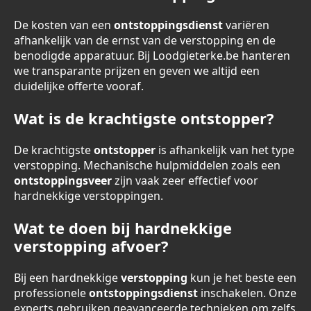
De kosten van een
ontstoppingsdienst
variëren
afhankelijk van de ernst van de verstopping en de
benodigde apparatuur. Bij Loodgieterke.be hanteren
we transparante prijzen en geven we altijd een
duidelijke offerte vooraf.
Wat is de krachtigste ontstopper?
De krachtigste
ontstopper
is afhankelijk van het type
verstopping. Mechanische hulpmiddelen zoals een
ontstoppingsveer
zijn vaak zeer effectief voor
hardnekkige verstoppingen.
Wat te doen bij hardnekkige
verstopping afvoer?
Bij een hardnekkige
verstopping
kun je het beste een
professionele
ontstoppingsdienst
inschakelen. Onze
experts gebruiken geavanceerde technieken om zelfs