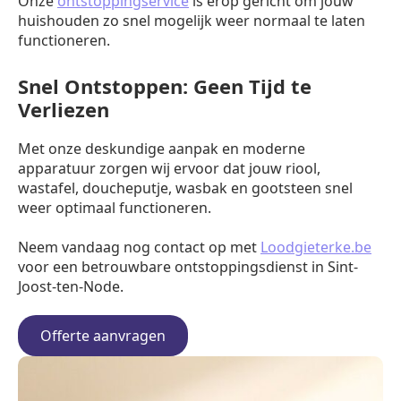
Onze
ontstoppingservice
is erop gericht om jouw
huishouden zo snel mogelijk weer normaal te laten
functioneren.
Snel Ontstoppen: Geen Tijd te
Verliezen
Met onze deskundige aanpak en moderne
apparatuur zorgen wij ervoor dat jouw riool,
wastafel, doucheputje, wasbak en gootsteen snel
weer optimaal functioneren.
Neem vandaag nog contact op met
Loodgieterke.be
voor een betrouwbare ontstoppingsdienst in Sint-
Joost-ten-Node.
Offerte aanvragen