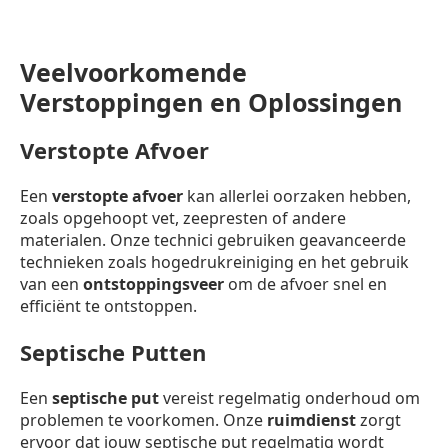
Veelvoorkomende
Verstoppingen en Oplossingen
Verstopte Afvoer
Een
verstopte afvoer
kan allerlei oorzaken hebben,
zoals opgehoopt vet, zeepresten of andere
materialen. Onze technici gebruiken geavanceerde
technieken zoals hogedrukreiniging en het gebruik
van een
ontstoppingsveer
om de afvoer snel en
efficiënt te ontstoppen.
Septische Putten
Een
septische put
vereist regelmatig onderhoud om
problemen te voorkomen. Onze
ruimdienst
zorgt
ervoor dat jouw septische put regelmatig wordt