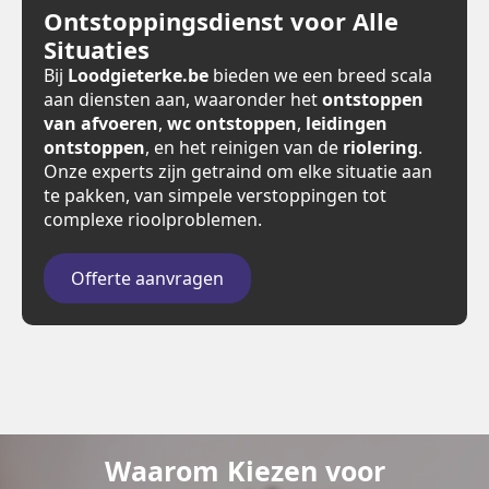
Ontstoppingsdienst voor Alle
Situaties
Bij
Loodgieterke.be
bieden we een breed scala
aan diensten aan, waaronder het
ontstoppen
van afvoeren
,
wc ontstoppen
,
leidingen
ontstoppen
, en het reinigen van de
riolering
.
Onze experts zijn getraind om elke situatie aan
te pakken, van simpele verstoppingen tot
complexe rioolproblemen.
Offerte aanvragen
Waarom Kiezen voor