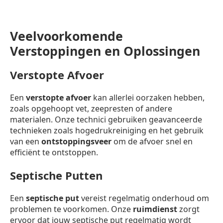
Veelvoorkomende
Verstoppingen en Oplossingen
Verstopte Afvoer
Een
verstopte afvoer
kan allerlei oorzaken hebben,
zoals opgehoopt vet, zeepresten of andere
materialen. Onze technici gebruiken geavanceerde
technieken zoals hogedrukreiniging en het gebruik
van een
ontstoppingsveer
om de afvoer snel en
efficiënt te ontstoppen.
Septische Putten
Een
septische put
vereist regelmatig onderhoud om
problemen te voorkomen. Onze
ruimdienst
zorgt
ervoor dat jouw septische put regelmatig wordt