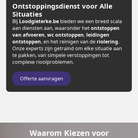
Ontstoppingsdienst voor Alle
Situaties
Bij
Loodgieterke.be
bieden we een breed scala
aan diensten aan, waaronder het
ontstoppen
van afvoeren
,
wc ontstoppen
,
leidingen
ontstoppen
, en het reinigen van de
riolering
.
Onze experts zijn getraind om elke situatie aan
te pakken, van simpele verstoppingen tot
complexe rioolproblemen.
Offerte aanvragen
Waarom Kiezen voor