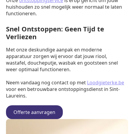
Onze
ontstoppingservice
is erop gericht om jouw
huishouden zo snel mogelijk weer normaal te laten
functioneren.
Snel Ontstoppen: Geen Tijd te
Verliezen
Met onze deskundige aanpak en moderne
apparatuur zorgen wij ervoor dat jouw riool,
wastafel, doucheputje, wasbak en gootsteen snel
weer optimaal functioneren.
Neem vandaag nog contact op met
Loodgieterke.be
voor een betrouwbare ontstoppingsdienst in Sint-
Laureins.
Offerte aanvragen