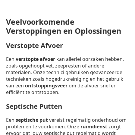
Veelvoorkomende
Verstoppingen en Oplossingen
Verstopte Afvoer
Een
verstopte afvoer
kan allerlei oorzaken hebben,
zoals opgehoopt vet, zeepresten of andere
materialen. Onze technici gebruiken geavanceerde
technieken zoals hogedrukreiniging en het gebruik
van een
ontstoppingsveer
om de afvoer snel en
efficiënt te ontstoppen.
Septische Putten
Een
septische put
vereist regelmatig onderhoud om
problemen te voorkomen. Onze
ruimdienst
zorgt
ervoor dat jouw septische put regelmatig wordt