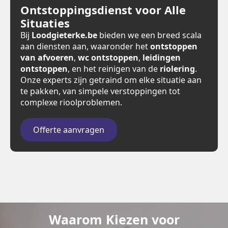
Ontstoppingsdienst voor Alle
Situaties
Bij
Loodgieterke.be
bieden we een breed scala
aan diensten aan, waaronder het
ontstoppen
van afvoeren
,
wc ontstoppen
,
leidingen
ontstoppen
, en het reinigen van de
riolering
.
Onze experts zijn getraind om elke situatie aan
te pakken, van simpele verstoppingen tot
complexe rioolproblemen.
Offerte aanvragen
Waarom Kiezen voor