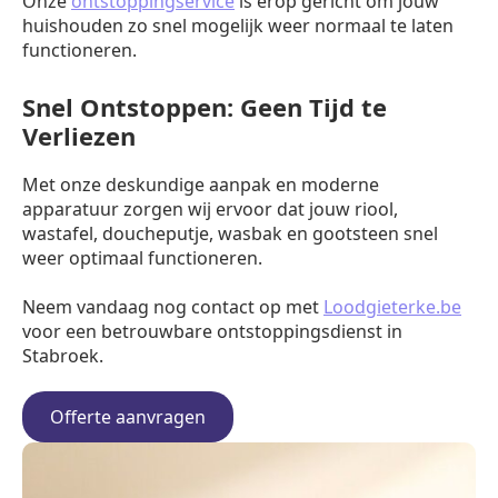
Onze
ontstoppingservice
is erop gericht om jouw
huishouden zo snel mogelijk weer normaal te laten
functioneren.
Snel Ontstoppen: Geen Tijd te
Verliezen
Met onze deskundige aanpak en moderne
apparatuur zorgen wij ervoor dat jouw riool,
wastafel, doucheputje, wasbak en gootsteen snel
weer optimaal functioneren.
Neem vandaag nog contact op met
Loodgieterke.be
voor een betrouwbare ontstoppingsdienst in
Stabroek.
Offerte aanvragen