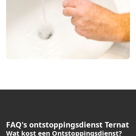
FAQ's ontstoppingsdienst Ternat
Wat kost een Ontstoppingsdienst?