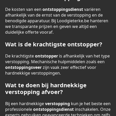
De kosten van een
ontstoppingsdienst
variëren
afhankelijk van de ernst van de verstopping en de
benodigde apparatuur. Bij Loodgieterke.be hanteren
we transparante prijzen en geven we altijd een
duidelijke offerte vooraf.
Wat is de krachtigste ontstopper?
De krachtigste
ontstopper
is afhankelijk van het type
verstopping. Mechanische hulpmiddelen zoals een
ontstoppingsveer
zijn vaak zeer effectief voor
hardnekkige verstoppingen.
Wat te doen bij hardnekkige
verstopping afvoer?
Bij een hardnekkige
verstopping
kun je het beste een
professionele
ontstoppingsdienst
inschakelen. Onze
experts gebruiken geavanceerde technieken om zelfs