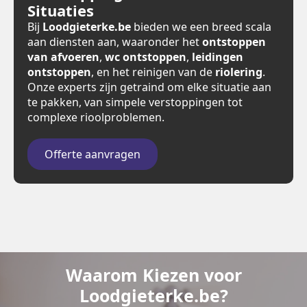
Situaties
Bij
Loodgieterke.be
bieden we een breed scala
aan diensten aan, waaronder het
ontstoppen
van afvoeren
,
wc ontstoppen
,
leidingen
ontstoppen
, en het reinigen van de
riolering
.
Onze experts zijn getraind om elke situatie aan
te pakken, van simpele verstoppingen tot
complexe rioolproblemen.
Offerte aanvragen
Waarom Kiezen voor
Loodgieterke.be?