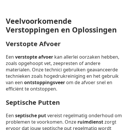
Veelvoorkomende
Verstoppingen en Oplossingen
Verstopte Afvoer
Een
verstopte afvoer
kan allerlei oorzaken hebben,
zoals opgehoopt vet, zeepresten of andere
materialen. Onze technici gebruiken geavanceerde
technieken zoals hogedrukreiniging en het gebruik
van een
ontstoppingsveer
om de afvoer snel en
efficiënt te ontstoppen.
Septische Putten
Een
septische put
vereist regelmatig onderhoud om
problemen te voorkomen. Onze
ruimdienst
zorgt
ervoor dat jouw septische put regelmatig wordt