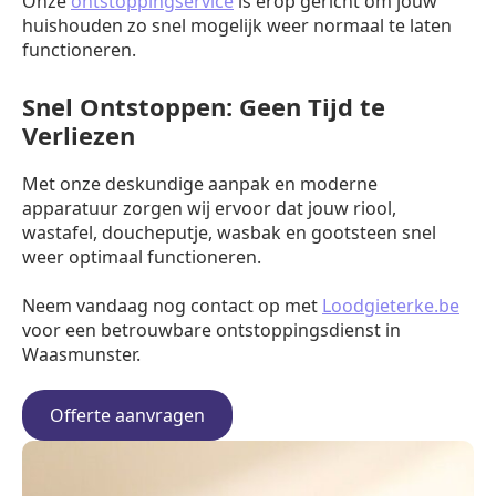
Onze
ontstoppingservice
is erop gericht om jouw
huishouden zo snel mogelijk weer normaal te laten
functioneren.
Snel Ontstoppen: Geen Tijd te
Verliezen
Met onze deskundige aanpak en moderne
apparatuur zorgen wij ervoor dat jouw riool,
wastafel, doucheputje, wasbak en gootsteen snel
weer optimaal functioneren.
Neem vandaag nog contact op met
Loodgieterke.be
voor een betrouwbare ontstoppingsdienst in
Waasmunster.
Offerte aanvragen