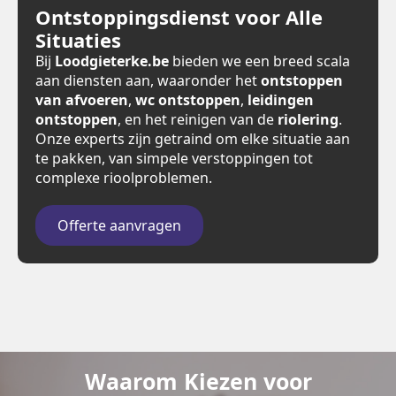
Ontstoppingsdienst voor Alle
Situaties
Bij
Loodgieterke.be
bieden we een breed scala
aan diensten aan, waaronder het
ontstoppen
van afvoeren
,
wc ontstoppen
,
leidingen
ontstoppen
, en het reinigen van de
riolering
.
Onze experts zijn getraind om elke situatie aan
te pakken, van simpele verstoppingen tot
complexe rioolproblemen.
Offerte aanvragen
Waarom Kiezen voor