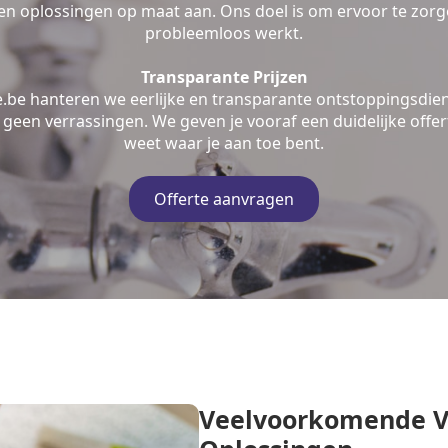
n oplossingen op maat aan. Ons doel is om ervoor te zorge
probleemloos werkt.
Transparante Prijzen
e.be hanteren we eerlijke en transparante ontstoppingsdien
geen verrassingen. We geven je vooraf een duidelijke offert
weet waar je aan toe bent.
Offerte aanvragen
Veelvoorkomende V