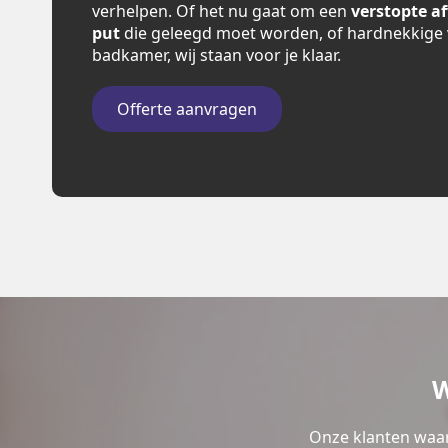
verhelpen. Of het nu gaat om een
verstopte a
put
die geleegd moet worden, of hardnekkige 
badkamer, wij staan voor je klaar.
Offerte aanvragen
W
Onze klanten waar