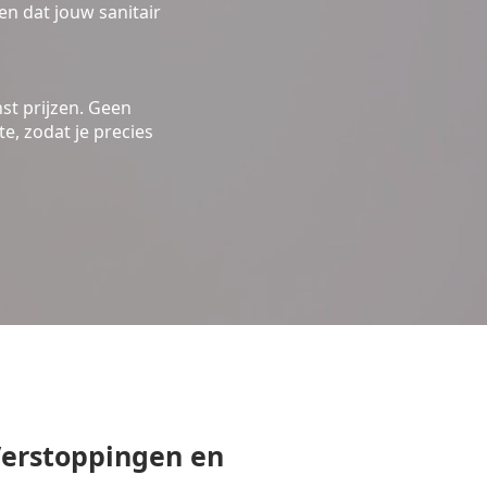
n dat jouw sanitair
st prijzen. Geen
e, zodat je precies
erstoppingen en