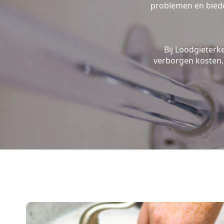
problemen en biede
Bij Loodgieterk
verborgen kosten, 