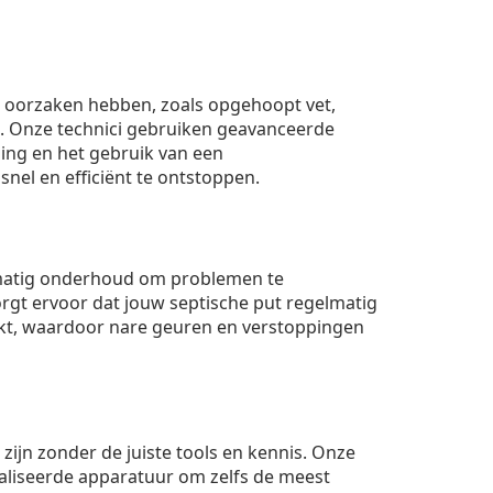
ei oorzaken hebben, zoals opgehoopt vet,
. Onze technici gebruiken geavanceerde
ing en het gebruik van een
nel en efficiënt te ontstoppen.
matig onderhoud om problemen te
rgt ervoor dat jouw septische put regelmatig
t, waardoor nare geuren en verstoppingen
 zijn zonder de juiste tools en kennis. Onze
aliseerde apparatuur om zelfs de meest