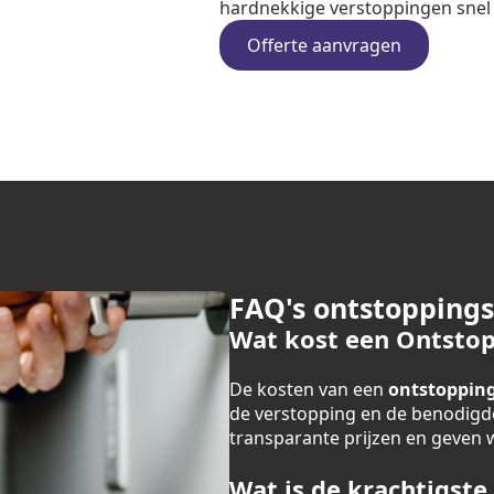
hardnekkige verstoppingen snel e
Offerte aanvragen
FAQ's ontstopping
Wat kost een Ontstop
De kosten van een
ontstopping
de verstopping en de benodigde
transparante prijzen en geven we
Wat is de krachtigste