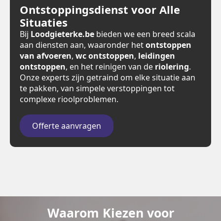
Ontstoppingsdienst voor Alle
Situaties
Bij
Loodgieterke.be
bieden we een breed scala
aan diensten aan, waaronder het
ontstoppen
van afvoeren
,
wc ontstoppen
,
leidingen
ontstoppen
, en het reinigen van de
riolering
.
Onze experts zijn getraind om elke situatie aan
te pakken, van simpele verstoppingen tot
complexe rioolproblemen.
Offerte aanvragen
Waarom Kiezen voor