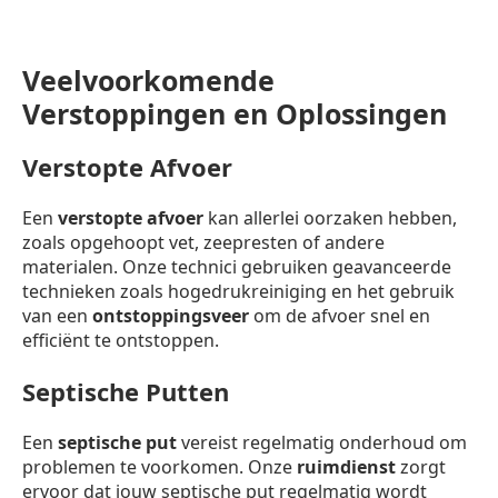
Veelvoorkomende
Verstoppingen en Oplossingen
Verstopte Afvoer
Een
verstopte afvoer
kan allerlei oorzaken hebben,
zoals opgehoopt vet, zeepresten of andere
materialen. Onze technici gebruiken geavanceerde
technieken zoals hogedrukreiniging en het gebruik
van een
ontstoppingsveer
om de afvoer snel en
efficiënt te ontstoppen.
Septische Putten
Een
septische put
vereist regelmatig onderhoud om
problemen te voorkomen. Onze
ruimdienst
zorgt
ervoor dat jouw septische put regelmatig wordt