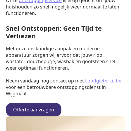
Onze
ontstoppingservice
is erop gericht om jouw
huishouden zo snel mogelijk weer normaal te laten
functioneren.
Snel Ontstoppen: Geen Tijd te
Verliezen
Met onze deskundige aanpak en moderne
apparatuur zorgen wij ervoor dat jouw riool,
wastafel, doucheputje, wasbak en gootsteen snel
weer optimaal functioneren.
Neem vandaag nog contact op met
Loodgieterke.be
voor een betrouwbare ontstoppingsdienst in
Wijgmaal.
Offerte aanvragen