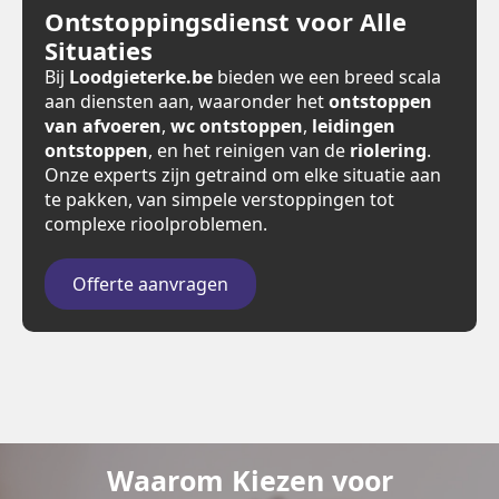
Ontstoppingsdienst voor Alle
Situaties
Bij
Loodgieterke.be
bieden we een breed scala
aan diensten aan, waaronder het
ontstoppen
van afvoeren
,
wc ontstoppen
,
leidingen
ontstoppen
, en het reinigen van de
riolering
.
Onze experts zijn getraind om elke situatie aan
te pakken, van simpele verstoppingen tot
complexe rioolproblemen.
Offerte aanvragen
Waarom Kiezen voor