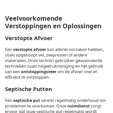
Veelvoorkomende
Verstoppingen en Oplossingen
Verstopte Afvoer
Een
verstopte afvoer
kan allerlei oorzaken hebben,
zoals opgehoopt vet, zeepresten of andere
materialen. Onze technici gebruiken geavanceerde
technieken zoals hogedrukreiniging en het gebruik
van een
ontstoppingsveer
om de afvoer snel en
efficiënt te ontstoppen.
Septische Putten
Een
septische put
vereist regelmatig onderhoud om
problemen te voorkomen. Onze
ruimdienst
zorgt
ervoor dat jouw septische put regelmatig wordt