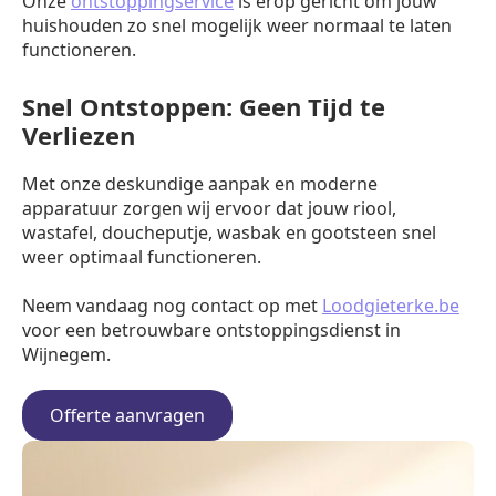
Onze
ontstoppingservice
is erop gericht om jouw
huishouden zo snel mogelijk weer normaal te laten
functioneren.
Snel Ontstoppen: Geen Tijd te
Verliezen
Met onze deskundige aanpak en moderne
apparatuur zorgen wij ervoor dat jouw riool,
wastafel, doucheputje, wasbak en gootsteen snel
weer optimaal functioneren.
Neem vandaag nog contact op met
Loodgieterke.be
voor een betrouwbare ontstoppingsdienst in
Wijnegem.
Offerte aanvragen