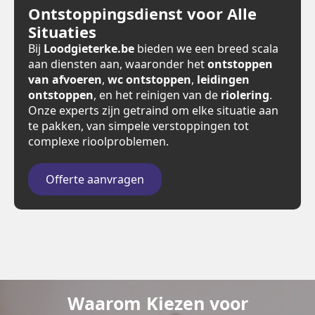
Ontstoppingsdienst voor Alle
Situaties
Bij
Loodgieterke.be
bieden we een breed scala
aan diensten aan, waaronder het
ontstoppen
van afvoeren
,
wc ontstoppen
,
leidingen
ontstoppen
, en het reinigen van de
riolering
.
Onze experts zijn getraind om elke situatie aan
te pakken, van simpele verstoppingen tot
complexe rioolproblemen.
Offerte aanvragen
Waarom Kiezen voor