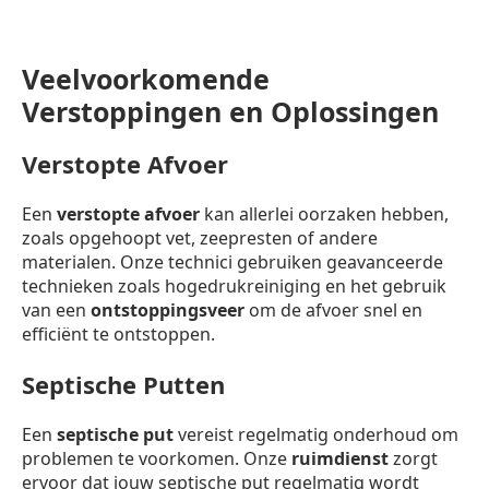
Veelvoorkomende
Verstoppingen en Oplossingen
Verstopte Afvoer
Een
verstopte afvoer
kan allerlei oorzaken hebben,
zoals opgehoopt vet, zeepresten of andere
materialen. Onze technici gebruiken geavanceerde
technieken zoals hogedrukreiniging en het gebruik
van een
ontstoppingsveer
om de afvoer snel en
efficiënt te ontstoppen.
Septische Putten
Een
septische put
vereist regelmatig onderhoud om
problemen te voorkomen. Onze
ruimdienst
zorgt
ervoor dat jouw septische put regelmatig wordt