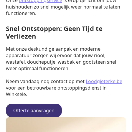
Onze
ontstoppingservice
is erop gericht om jouw
huishouden zo snel mogelijk weer normaal te laten
functioneren.
Snel Ontstoppen: Geen Tijd te
Verliezen
Met onze deskundige aanpak en moderne
apparatuur zorgen wij ervoor dat jouw riool,
wastafel, doucheputje, wasbak en gootsteen snel
weer optimaal functioneren.
Neem vandaag nog contact op met
Loodgieterke.be
voor een betrouwbare ontstoppingsdienst in
Winksele.
Offerte aanvragen