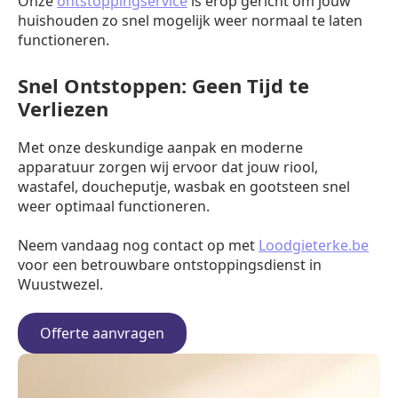
Onze
ontstoppingservice
is erop gericht om jouw
huishouden zo snel mogelijk weer normaal te laten
functioneren.
Snel Ontstoppen: Geen Tijd te
Verliezen
Met onze deskundige aanpak en moderne
apparatuur zorgen wij ervoor dat jouw riool,
wastafel, doucheputje, wasbak en gootsteen snel
weer optimaal functioneren.
Neem vandaag nog contact op met
Loodgieterke.be
voor een betrouwbare ontstoppingsdienst in
Wuustwezel.
Offerte aanvragen