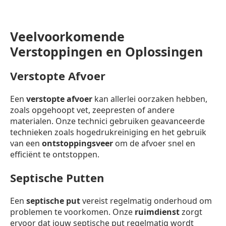
Veelvoorkomende
Verstoppingen en Oplossingen
Verstopte Afvoer
Een
verstopte afvoer
kan allerlei oorzaken hebben,
zoals opgehoopt vet, zeepresten of andere
materialen. Onze technici gebruiken geavanceerde
technieken zoals hogedrukreiniging en het gebruik
van een
ontstoppingsveer
om de afvoer snel en
efficiënt te ontstoppen.
Septische Putten
Een
septische put
vereist regelmatig onderhoud om
problemen te voorkomen. Onze
ruimdienst
zorgt
ervoor dat jouw septische put regelmatig wordt