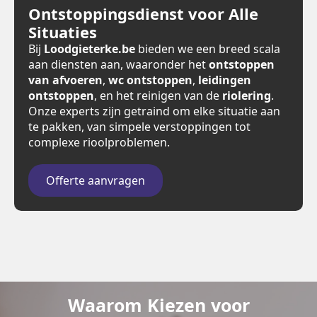
Ontstoppingsdienst voor Alle
Situaties
Bij
Loodgieterke.be
bieden we een breed scala
aan diensten aan, waaronder het
ontstoppen
van afvoeren
,
wc ontstoppen
,
leidingen
ontstoppen
, en het reinigen van de
riolering
.
Onze experts zijn getraind om elke situatie aan
te pakken, van simpele verstoppingen tot
complexe rioolproblemen.
Offerte aanvragen
Waarom Kiezen voor